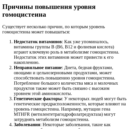
Причины повышения уровня
гомоцистеина
Существует несколько причин, по которым уровень
гомоцистеина может повышаться:
Недостаток витаминов
: Как уже упоминалось,
витамины группы B (B6, B12 и фолиевая кислота)
играют ключевую роль в метаболизме гомоцистеина.
Недостаток этих витаминов может привести к его
накоплению.
Неправильное питание
: Диета, бедная фруктами,
овощами и цельнозерновыми продуктами, может
способствовать повышению уровня гомоцистеина.
Потребление большого количества мяса и молочных
продуктов также может быть связано с высоким
уровнем этой аминокислоты.
Генетические факторы
: У некоторых людей могут быть
генетические предрасположенности, которые влияют на
уровень гомоцистеина. Например, мутации гена
MTHFR (метилентетрагидрофолатредуктаза) могут
затруднять метаболизм гомоцистеина.
Заболевания
: Некоторые заболевания, такие как