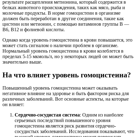
результате расщепления метионина, который содержится в
белках животного происхождения, таких как мясо, рыба и
молочные продукты. В норме гомоцистеин в организме
должен быть переработан в другие соединения, такие как
цистеин или метионин, с помощью витаминов группы B —
B6, B12 и фолиевой кислоты.
Однако когда уровень гомоцистеина в крови повышается, это
может стать сигналом о наличии проблем в организме.
Нормальный уровень гомоцистеина в крови колеблется в
пределах 5-15 мкмоль/л, но у некоторых людей он может быть
значительно выше.
На что влияет уровень гомоцистеина?
Повышенный уровень гомоцистеина может оказывать
негативное влияние на здоровье и быть фактором риска для
различных заболеваний. Вот основные аспекты, на которые
он влияет:
Сердечно-сосудистая система
: Одним из наиболее
серьезных последствий повышенного уровня
гомоцистеина является риск развития сердечно-
сосудистых заболеваний. Исследования показывают, что
высокий уровень гомоцистеина может повреждать