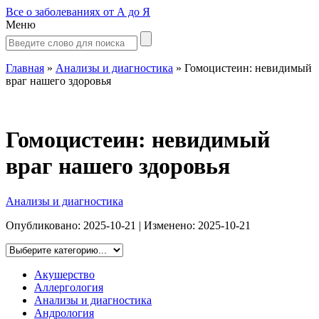
Все о заболеваниях от А до Я
Меню
Главная
»
Анализы и диагностика
»
Гомоцистеин: невидимый
враг нашего здоровья
Гомоцистеин: невидимый
враг нашего здоровья
Анализы и диагностика
Опубликовано:
2025-10-21
| Изменено:
2025-10-21
Акушерство
Аллергология
Анализы и диагностика
Андрология