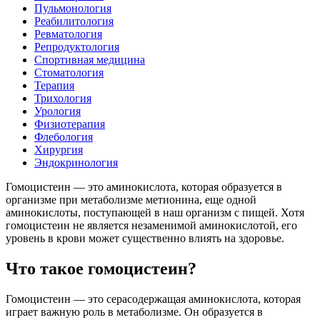
Пульмонология
Реабилитология
Ревматология
Репродуктология
Спортивная медицина
Стоматология
Терапия
Трихология
Урология
Физиотерапия
Флебология
Хирургия
Эндокринология
Гомоцистеин — это аминокислота, которая образуется в
организме при метаболизме метионина, еще одной
аминокислоты, поступающей в наш организм с пищей. Хотя
гомоцистеин не является незаменимой аминокислотой, его
уровень в крови может существенно влиять на здоровье.
Что такое гомоцистеин?
Гомоцистеин — это серасодержащая аминокислота, которая
играет важную роль в метаболизме. Он образуется в