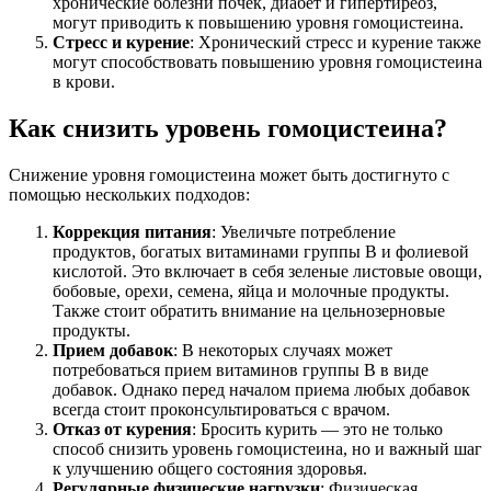
хронические болезни почек, диабет и гипертиреоз,
могут приводить к повышению уровня гомоцистеина.
Стресс и курение
: Хронический стресс и курение также
могут способствовать повышению уровня гомоцистеина
в крови.
Как снизить уровень гомоцистеина?
Снижение уровня гомоцистеина может быть достигнуто с
помощью нескольких подходов:
Коррекция питания
: Увеличьте потребление
продуктов, богатых витаминами группы B и фолиевой
кислотой. Это включает в себя зеленые листовые овощи,
бобовые, орехи, семена, яйца и молочные продукты.
Также стоит обратить внимание на цельнозерновые
продукты.
Прием добавок
: В некоторых случаях может
потребоваться прием витаминов группы B в виде
добавок. Однако перед началом приема любых добавок
всегда стоит проконсультироваться с врачом.
Отказ от курения
: Бросить курить — это не только
способ снизить уровень гомоцистеина, но и важный шаг
к улучшению общего состояния здоровья.
Регулярные физические нагрузки
: Физическая