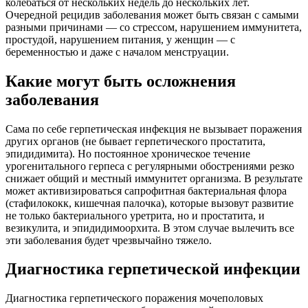
колебаться от нескольких недель до нескольких лет.
Очередной рецидив заболевания может быть связан с самыми
разными причинами — со стрессом, нарушением иммунитета,
простудой, нарушением питания, у женщин — с
беременностью и даже с началом менструации.
Какие могут быть осложнения
заболевания
Сама по себе герпетическая инфекция не вызывает поражения
других органов (не бывает герпетического простатита,
эпидидимита). Но постоянное хроническое течение
урогенитального герпеса с регулярными обострениями резко
снижает общий и местный иммунитет организма. В результате
может активизироваться сапрофитная бактериальная флора
(стафилококк, кишечная палочка), которые вызовут развитие
не только бактериального уретрита, но и простатита, и
везикулита, и эпидидимоорхита. В этом случае вылечить все
эти заболевания будет чрезвычайно тяжело.
Диагностика герпетической инфекции
Диагностика герпетического поражения мочеполовых