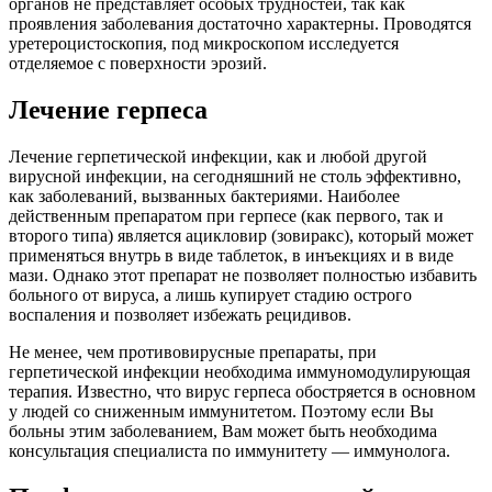
органов не представляет особых трудностей, так как
проявления заболевания достаточно характерны. Проводятся
уретероцистоскопия, под микроскопом исследуется
отделяемое с поверхности эрозий.
Лечение герпеса
Лечение герпетической инфекции, как и любой другой
вирусной инфекции, на сегодняшний не столь эффективно,
как заболеваний, вызванных бактериями. Наиболее
действенным препаратом при герпесе (как первого, так и
второго типа) является ацикловир (зовиракс), который может
применяться внутрь в виде таблеток, в инъекциях и в виде
мази. Однако этот препарат не позволяет полностью избавить
больного от вируса, а лишь купирует стадию острого
воспаления и позволяет избежать рецидивов.
Не менее, чем противовирусные препараты, при
герпетической инфекции необходима иммуномодулирующая
терапия. Известно, что вирус герпеса обостряется в основном
у людей со сниженным иммунитетом. Поэтому если Вы
больны этим заболеванием, Вам может быть необходима
консультация специалиста по иммунитету — иммунолога.