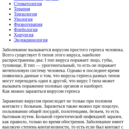
Стоматология
Терапия
Трихология
Урология
Физиотерапия
Флебология
Хирургия
Эндокринология
Заболевание вызывается вирусом простого герпеса человека.
Всего существует 6 типов этого вируса, наиболее
распространены два: I тип вируса поражает лицо, губы,
туловище, II тип — урогенитальный, то есть он поражает
мочеполовую систему человека. Однако в последнее время
появились данные о том, что вирусы герпеса разных типов
могут переходить один в другой, что вирус I типа может
вызывать поражение половых органов и наоборот.
Как можно заразиться вирусом герпеса
Заражение вирусом происходит не только при половом
контакте с больным. Заразиться также можно при поцелуе,
пользовании общей посудой, полотенцами, бельем, то есть
бытовым путем. Больной герпетической инфекцией заразен,
как правило, только во время обострения. Заболевание имеет
высокую степень контагиозности, то есть если был контакт с