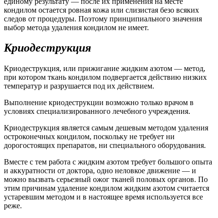
единому результату — после их применения на месте
кондилом остается ровная кожа или слизистая безо всяких
следов от процедуры. Поэтому принципиального значения
выбор метода удаления кондилом не имеет.
Криодеструкция
Криодеструкция, или прижигание жидким азотом — метод,
при котором ткань кондилом подвергается действию низких
температур и разрушается под их действием.
Выполнение криодеструкции возможно только врачом в
условиях специализированного лечебного учреждения.
Криодеструкция является самым дешевым методом удаления
остроконечных кондилом, поскольку не требует ни
дорогостоящих препаратов, ни специального оборудования.
Вместе с тем работа с жидким азотом требует большого опыта
и аккуратности от доктора, одно неловкое движение — и
можно вызвать серьезный ожог тканей половых органов. По
этим причинам удаление кондилом жидким азотом считается
устаревшим методом и в настоящее время используется все
реже.