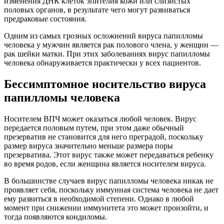
изменения ДНК клеток эпителия кожи или слизистых
половых органов, в результате чего могут развиваться
предраковые состояния.
Одним из самых грозных осложнений вируса папилломы
человека у мужчин является рак полового члена, у женщин —
рак шейки матки. При этих заболеваниях вирус папилломы
человека обнаруживается практически у всех пациентов.
Бессимптомное носительство вируса
папилломы человека
Носителем ВПЧ может оказаться любой человек. Вирус
передается половым путем, при этом даже обычный
презерватив не становится для него преградой, поскольку
размер вируса значительно меньше размера поры
презерватива. Этот вирус также может передаваться ребенку
во время родов, если женщина является носителем вируса.
В большинстве случаев вирус папилломы человека никак не
проявляет себя, поскольку иммунная система человека не дает
ему развиться в необходимой степени. Однако в любой
момент при снижении иммунитета это может произойти, и
тогда появляются кондиломы.