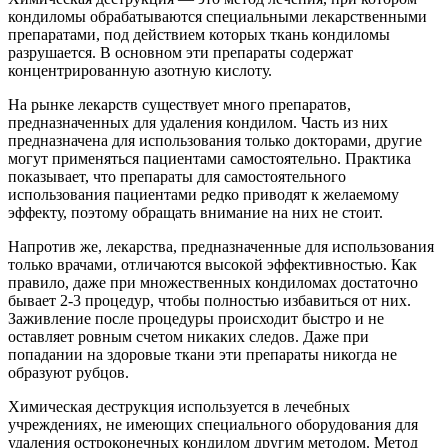
кондиломы обрабатываются специальными лекарственными
препаратами, под действием которых ткань кондиломы
разрушается. В основном эти препараты содержат
концентрированную азотную кислоту.
На рынке лекарств существует много препаратов,
предназначенных для удаления кондилом. Часть из них
предназначена для использования только докторами, другие
могут применяться пациентами самостоятельно. Практика
показывает, что препараты для самостоятельного
использования пациентами редко приводят к желаемому
эффекту, поэтому обращать внимание на них не стоит.
Напротив же, лекарства, предназначенные для использования
только врачами, отличаются высокой эффективностью. Как
правило, даже при множественных кондиломах достаточно
бывает 2-3 процедур, чтобы полностью избавиться от них.
Заживление после процедуры происходит быстро и не
оставляет ровным счетом никаких следов. Даже при
попадании на здоровые ткани эти препараты никогда не
образуют рубцов.
Химическая деструкция используется в лечебных
учреждениях, не имеющих специального оборудования для
удаления остроконечных кондилом другим методом. Метод