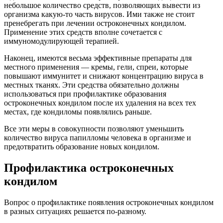
небольшое количество средств, позволяющих вывести из
организма какую-то часть вирусов. Ими также не стоит
пренебрегать при лечении остроконечных кондилом.
Применение этих средств вполне сочетается с
иммуномодулирующей терапией.
Наконец, имеются весьма эффективные препараты для
местного применения — кремы, гели, спреи, которые
повышают иммунитет и снижают концентрацию вируса в
местных тканях. Эти средства обязательно должны
использоваться при профилактике образования
остроконечных кондилом после их удаления на всех тех
местах, где кондиломы появлялись раньше.
Все эти меры в совокупности позволяют уменьшить
количество вируса папилломы человека в организме и
предотвратить образование новых кондилом.
Профилактика остроконечных
кондилом
Вопрос о профилактике появления остроконечных кондилом
в разных ситуациях решается по-разному.