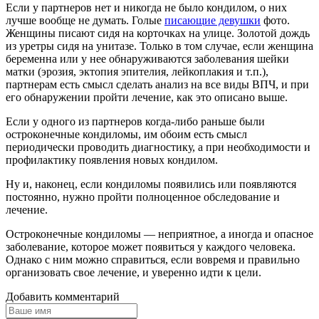
Если у партнеров нет и никогда не было кондилом, о них
лучше вообще не думать. Голые
писающие девушки
фото.
Женщины писают сидя на корточках на улице. Золотой дождь
из уретры сидя на унитазе. Только в том случае, если женщина
беременна или у нее обнаруживаются заболевания шейки
матки (эрозия, эктопия эпителия, лейкоплакия и т.п.),
партнерам есть смысл сделать анализ на все виды ВПЧ, и при
его обнаружении пройти лечение, как это описано выше.
Если у одного из партнеров когда-либо раньше были
остроконечные кондиломы, им обоим есть смысл
периодически проводить диагностику, а при необходимости и
профилактику появления новых кондилом.
Ну и, наконец, если кондиломы появились или появляются
постоянно, нужно пройти полноценное обследование и
лечение.
Остроконечные кондиломы — неприятное, а иногда и опасное
заболевание, которое может появиться у каждого человека.
Однако с ним можно справиться, если вовремя и правильно
организовать свое лечение, и уверенно идти к цели.
Добавить комментарий