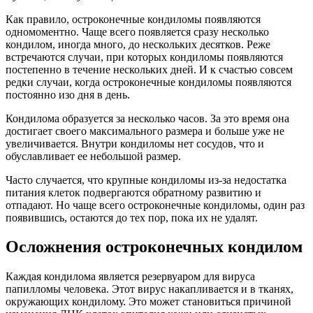
Как правило, остроконечные кондиломы появляются
одномоментно. Чаще всего появляется сразу несколько
кондилом, иногда много, до нескольких десятков. Реже
встречаются случаи, при которых кондиломы появляются
постепенно в течение нескольких дней. И к счастью совсем
редки случаи, когда остроконечные кондиломы появляются
постоянно изо дня в день.
Кондилома образуется за несколько часов. За это время она
достигает своего максимального размера и больше уже не
увеличивается. Внутри кондиломы нет сосудов, что и
обуславливает ее небольшой размер.
Часто случается, что крупные кондиломы из-за недостатка
питания клеток подвергаются обратному развитию и
отпадают. Но чаще всего остроконечные кондиломы, один раз
появившись, остаются до тех пор, пока их не удалят.
Осложнения остроконечных кондилом
Каждая кондилома является резервуаром для вируса
папилломы человека. Этот вирус накапливается и в тканях,
окружающих кондилому. Это может становиться причиной