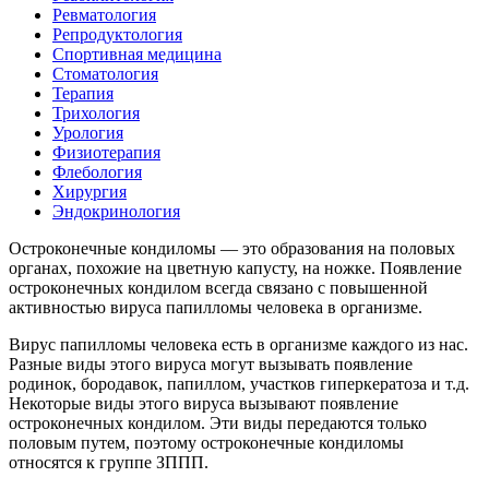
Ревматология
Репродуктология
Спортивная медицина
Стоматология
Терапия
Трихология
Урология
Физиотерапия
Флебология
Хирургия
Эндокринология
Остроконечные кондиломы — это образования на половых
органах, похожие на цветную капусту, на ножке. Появление
остроконечных кондилом всегда связано с повышенной
активностью вируса папилломы человека в организме.
Вирус папилломы человека есть в организме каждого из нас.
Разные виды этого вируса могут вызывать появление
родинок, бородавок, папиллом, участков гиперкератоза и т.д.
Некоторые виды этого вируса вызывают появление
остроконечных кондилом. Эти виды передаются только
половым путем, поэтому остроконечные кондиломы
относятся к группе ЗППП.