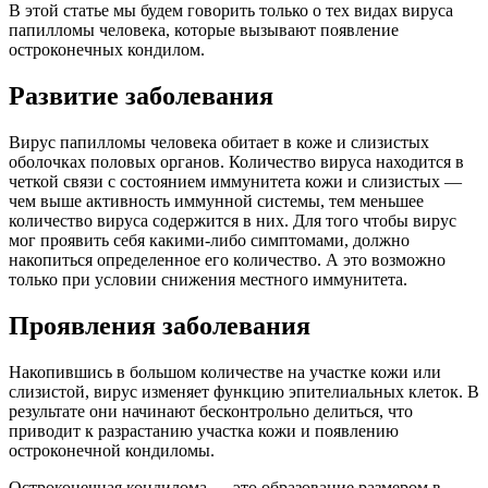
В этой статье мы будем говорить только о тех видах вируса
папилломы человека, которые вызывают появление
остроконечных кондилом.
Развитие заболевания
Вирус папилломы человека обитает в коже и слизистых
оболочках половых органов. Количество вируса находится в
четкой связи с состоянием иммунитета кожи и слизистых —
чем выше активность иммунной системы, тем меньшее
количество вируса содержится в них. Для того чтобы вирус
мог проявить себя какими-либо симптомами, должно
накопиться определенное его количество. А это возможно
только при условии снижения местного иммунитета.
Проявления заболевания
Накопившись в большом количестве на участке кожи или
слизистой, вирус изменяет функцию эпителиальных клеток. В
результате они начинают бесконтрольно делиться, что
приводит к разрастанию участка кожи и появлению
остроконечной кондиломы.
Остроконечная кондилома — это образование размером в