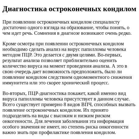
Диагностика остроконечных кондилом
При появлении остроконечных кондилом специалисту
достаточно одного взгляда на образование, чтобы понять, о
чем идет речь. Сомнения в диагнозе возникают очень редко.
Кроме осмотра при появлении остроконечных кондилом
необходимо сделать анализ на вирус папилломы человека
методом ПЦР. Это делается с двумя целями. Во-первых,
результат анализа позволяет приблизительно оценить
количество вируса на момент проведения анализа. А это в
свою очередь дает возможность предположить, было ли
появление кондилом следствием одномоментного снижения
иммунитета или это скорее хронический процесс.
Во-вторых, ПЦР-диагностика покажет, какой именно вид
вируса папилломы человека присутствует в данном случае.
Всего существует примерно 8 видов ВПЧ, способных вызвать
появление остроконечных кондилом. Их принято
подразделять на виды с высоким и низким риском
онкогенности. Для лечения заболевания эта информация
особого значения не имеет, но степень риска онкогенности
важно знать при профилактике появления кондилом.