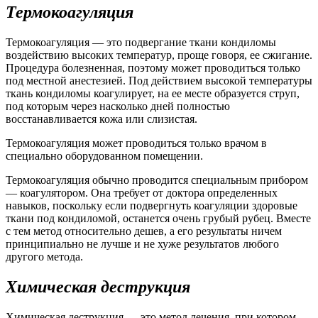
Термокоагуляция
Термокоагуляция — это подвергание ткани кондиломы
воздействию высоких температур, проще говоря, ее сжигание.
Процедура болезненная, поэтому может проводиться только
под местной анестезией. Под действием высокой температуры
ткань кондиломы коагулирует, на ее месте образуется струп,
под которым через насколько дней полностью
восстанавливается кожа или слизистая.
Термокоагуляция может проводиться только врачом в
специально оборудованном помещении.
Термокоагуляция обычно проводится специальным прибором
— коагулятором. Она требует от доктора определенных
навыков, поскольку если подвергнуть коагуляции здоровые
ткани под кондиломой, останется очень грубый рубец. Вместе
с тем метод относительно дешев, а его результаты ничем
принципиально не лучше и не хуже результатов любого
другого метода.
Химическая деструкция
Химическая деструкция — это метод лечения, при котором