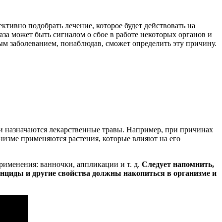
тивно подобрать лечение, которое будет действовать на
аза может быть сигналом о сбое в работе некоторых органов и
ным заболеванием, понаблюдав, сможет определить эту причину.
 и назначаются лекарственные травы. Например, при причинах
анизме применяются растения, которые влияют на его
рименения: ванночки, аппликации и т. д.
Следует напомнить,
онциды и другие свойства должны накопиться в организме и