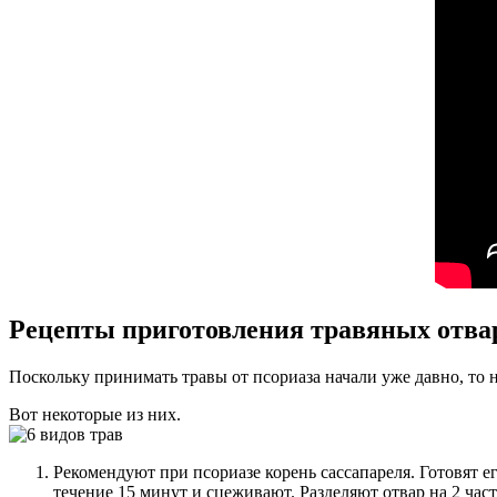
Рецепты приготовления травяных отва
Поскольку принимать травы от псориаза начали уже давно, то
Вот некоторые из них.
Рекомендуют при псориазе корень сассапареля. Готовят е
течение 15 минут и сцеживают. Разделяют отвар на 2 ча