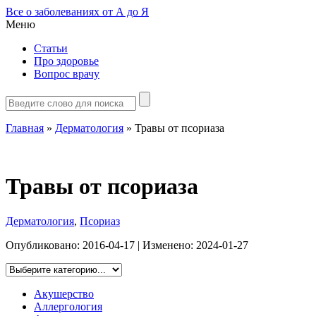
Все о заболеваниях от А до Я
Меню
Статьи
Про здоровье
Вопрос врачу
Главная
»
Дерматология
»
Травы от псориаза
Травы от псориаза
Дерматология
,
Псориаз
Опубликовано:
2016-04-17
| Изменено:
2024-01-27
Акушерство
Аллергология