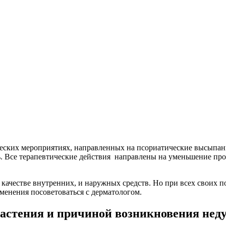
ческих мероприятиях, направленных на псориатические высыпани
ть. Все терапевтические действия направлены на уменьшение п
ачестве внутренних, и наружных средств. Но при всех своих по
менения посоветоваться с дерматологом.
астения и причиной возникновения нед