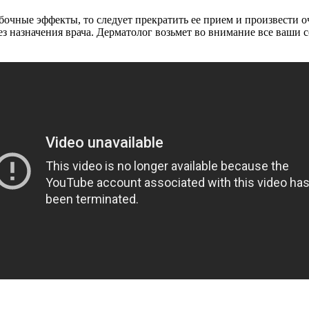
бочные эффекты, то следует прекратить ее прием и произвести 
без назначения врача. Дерматолог возьмет во внимание все ваши