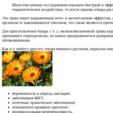
Многочисленные исследования показали быстрый и эффек
терапевтическое воздействие, то после приема отвара рас
Эта трава имеет выраженным пото- и желчегонным эффектом, 
организм от накопившихся токсинов, что также являются прич
Для приготовления отвара 1 ч. л. мелкоизмельченной травы кир
принимают периодически, но важно придерживаться дозировки.
обезвоживанию.
Как и у любого другого лекарственного растения, кирказон им
беременность и период лактации;
заболевания ЖКТ;
почечные хронические заболевания;
пониженное кровяное давление;
индивидуальная непереносимость.