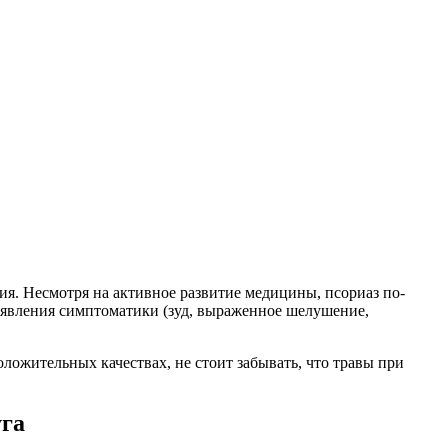
я. Несмотря на активное развитие медицины, псориаз по-
роявления симптоматики (зуд, выраженное шелушение,
ложительных качествах, не стоит забывать, что травы при
уга