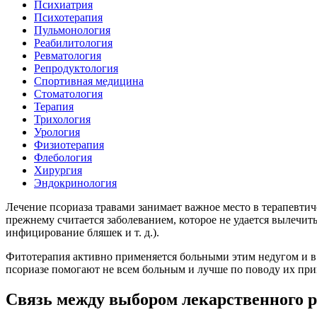
Психиатрия
Психотерапия
Пульмонология
Реабилитология
Ревматология
Репродуктология
Спортивная медицина
Стоматология
Терапия
Трихология
Урология
Физиотерапия
Флебология
Хирургия
Эндокринология
Лечение псориаза травами занимает важное место в терапевти
прежнему считается заболеванием, которое не удается вылечи
инфицирование бляшек и т. д.).
Фитотерапия активно применяется больными этим недугом и в к
псориазе помогают не всем больным и лучше по поводу их при
Связь между выбором лекарственного р