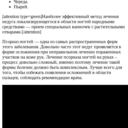
Череда.
Пырей.
[attention type=green]Наиболее эффективный метод лечения
недуга локализирующегося в области ногтей народными
средствами — прием специальных ванночек с растительными
отварами.[/attention]
Псориаз ногтей — одна из самых распространенных форм
этого заболевания. Довольно часто этот недуг проявляется в
форме осложнения при неправильном лечении пораженных
участков на коже рук. Лечение псориаза ногтей на руках –
процесс довольно сложный, именно поэтому лечение такой
формы болезни должно быть комплексным. Лучше всего для
того, чтобы избежать появления осложнений в области
пальцев, соблюдать рекомендации врача.