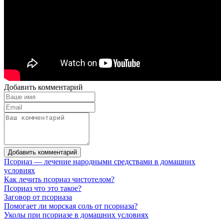
Добавить комментарий
Добавить комментарий
Псориаз — лечение народными средствами в домашних
условиях
Как лечить псориаз чистотелом?
Псориаз что это такое?
Заговор от псориаза
Помогает ли морская соль от псориаза?
Уколы при псориазе в домашних условиях