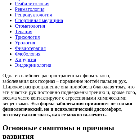
Реабилитология
Ревматология
Репродуктология
Спортивная медицина
Стоматология
Терапия
Трихология
Урология
Физиотерапия
Флебология
Хирургия
Эндокринология
Одна из наиболее распространенных форм такого,
заболевания как псориаз – поражение ногтей пальцев рук.
Широкое распространение она приобрела благодаря тому, что
эти участки рук постоянно подвержены трению и, кроме того,
весьма часто контактируют с агрессивными химическими
веществами.
Эта форма заболевания причиняет не только
физиологический, но и психологический дискомфорт,
поэтому важно знать, как ее можно вылечить.
Основные симптомы и причины
развития