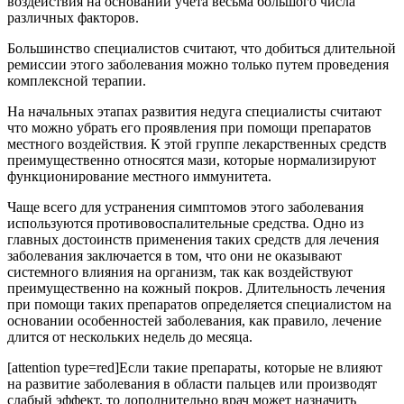
воздействия на основании учета весьма большого числа
различных факторов.
Большинство специалистов считают, что добиться длительной
ремиссии этого заболевания можно только путем проведения
комплексной терапии.
На начальных этапах развития недуга специалисты считают
что можно убрать его проявления при помощи препаратов
местного воздействия. К этой группе лекарственных средств
преимущественно относятся мази, которые нормализируют
функционирование местного иммунитета.
Чаще всего для устранения симптомов этого заболевания
используются противовоспалительные средства. Одно из
главных достоинств применения таких средств для лечения
заболевания заключается в том, что они не оказывают
системного влияния на организм, так как воздействуют
преимущественно на кожный покров. Длительность лечения
при помощи таких препаратов определяется специалистом на
основании особенностей заболевания, как правило, лечение
длится от нескольких недель до месяца.
[attention type=red]Если такие препараты, которые не влияют
на развитие заболевания в области пальцев или производят
слабый эффект, то дополнительно врач может назначить