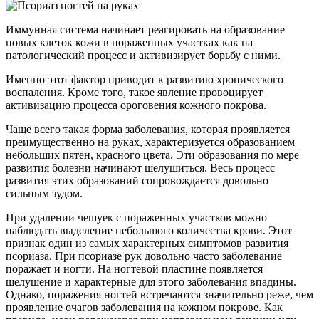
Иммунная система начинает реагировать на образование
новых клеток кожи в пораженных участках как на
патологический процесс и активизирует борьбу с ними.
Именно этот фактор приводит к развитию хронического
воспаления. Кроме того, такое явление провоцирует
активизацию процесса ороговения кожного покрова.
Чаще всего такая форма заболевания, которая проявляется
преимущественно на руках, характеризуется образованием
небольших пятен, красного цвета. Эти образования по мере
развития болезни начинают шелушиться. Весь процесс
развития этих образований сопровождается довольно
сильным зудом.
При удалении чешуек с пораженных участков можно
наблюдать выделение небольшого количества крови. Этот
признак один из самых характерных симптомов развития
псориаза. При псориазе рук довольно часто заболевание
поражает и ногти. На ногтевой пластине появляется
шелушение и характерные для этого заболевания впадины.
Однако, поражения ногтей встречаются значительно реже, чем
проявление очагов заболевания на кожном покрове. Как