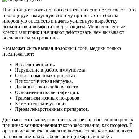
При этом достигать полного созревания они не успевают. Это
провоцирует иммунную систему принять этот сбой за
инородную опасность и начать усиленную выработку
лейкоцитов и лимфоцитов для защиты. Многочисленные
клетки-защитники начинают действовать, чем вызывают
воспалительную реакцию.
Чем может быть вызван подобный сбой, медики только
предполагают:
Наследственность.
Нарушение в работе иммунитета.
Сбой в обменных процессах.
Психологическая нагрузка.
Дефицит каких-либо веществ.
Осложнения после инфекции.
Травматизм кожных покровов.
Климатические условия.
Прием лекарственных препаратов.
Доказано, что наследственность играет не последнюю роль в
причинах возникновения такого заболевания, как псориаз. В
организме человека выявлено восемь генов, которые влияют
на появление таких заболеваний (сахарный диабет,