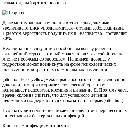
ревматоидный артрит, псориаз).
Даже минимальные изменения в этих генах, значимо
увеличивают риск «познакомиться» с этими заболеваниями.
При этом вероятность получить их в «наследство» составляет
80%.
Неординарные ситуации способны вызвать у ребенка
сильнейший стресс, который может повлечь за собой очень
многие проблемы со здоровьем. Например, псориаз у
подростков может возникнуть на фоне психологических
потрясений и возрастных гормональных изменений.
[attention type=yellow]Некоторые лабораторные исследования
доказали, что при псориазе человеческий организм
испытывает недостаток кремния и витамина Д. Поэтому часть
врачей склонна считать, что для успешного лечения
необходимо поддерживать их показатели в норме.[/attention]
Псориаз у детей часто возникает впоследствии перенесенных
вирусных или бактериальных инфекций.
К опасным инфекциям относятся: