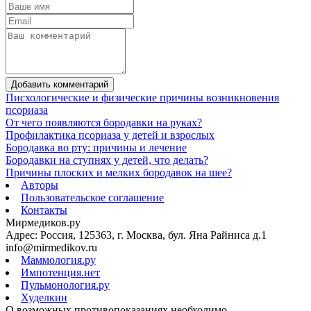
Добавить комментарий
Писхологические и физические причины возникновения
псориаза
От чего появляются бородавки на руках?
Профилактика псориаза у детей и взрослых
Бородавка во рту: причины и лечение
Бородавки на ступнях у детей, что делать?
Причины плоских и мелких бородавок на шее?
Авторы
Пользовательское соглашение
Контакты
Мирмедиков.ру
Адрес: Россия, 125363, г. Москва, бул. Яна Райниса д.1
info@mirmedikov.ru
Маммология.ру
Импотенция.нет
Пульмонология.ру
Худелкин
О возможных противопоказаниях необходимо