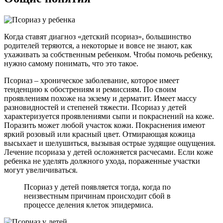
Когда ставят диагноз «детский псориаз», большинство
родителей теряются, а некоторые и вовсе не знают, как
ухаживать за собственным ребенком. Чтобы помочь ребенку,
нужно самому понимать, что это такое.
Псориаз – хроническое заболевание, которое имеет
тенденцию к обострениям и ремиссиям. По своим
проявлениям похоже на экзему и дерматит. Имеет массу
разновидностей и степеней тяжести. Псориаз у детей
характеризуется проявлениями сыпи и покраснений на коже.
Поразить может любой участок кожи. Покраснения имеют
яркий розовый или красный цвет. Отмирающая кожица
высыхает и шелушиться, вызывая острые зудящие ощущения.
Лечение псориаза у детей осложняется расчесами. Если коже
ребенка не уделять должного ухода, пораженные участки
могут увеличиваться.
Псориаз у детей появляется тогда, когда по
неизвестным причинам происходит сбой в
процессе деления клеток эпидермиса.