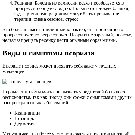
Рецидив. Болезнь из ремиссии резко преобразуется в
прогрессирующую стадию. Появляются новые бляшки,
зуд. Причинами рецидива могут быть прерывание
терапии, смена сезонов, стресс.
Эта болезнь имеет цикличный характер, она постоянно то
прогрессирует, то регрессирует. Псориаз не заразный, поэтому
нельзя запрещать ребенку вести обычный образ жизни.
Виды и симптомы псориаза
Впервые псориаз может проявить себя даже у грудных
младенцев.
Первые симптомы могут не вызвать у родителей большого
беспокойства, так как иногда они схожи с симптомами других
распространенных заболеваний.
Крапивница.
Потница.
Дерматит.
У грудничков наиболее часто встречается интертригинозный