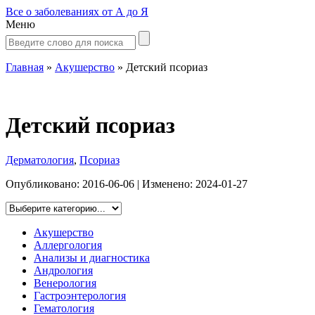
Все о заболеваниях от А до Я
Меню
Главная
»
Акушерство
»
Детский псориаз
Детский псориаз
Дерматология
,
Псориаз
Опубликовано:
2016-06-06
| Изменено:
2024-01-27
Акушерство
Аллергология
Анализы и диагностика
Андрология
Венерология
Гастроэнтерология
Гематология