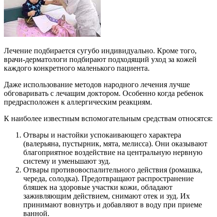
Лечение подбирается сугубо индивидуально. Кроме того,
врачи-дерматологи подбирают подходящий уход за кожей
каждого конкретного маленького пациента.
Даже использование методов народного лечения лучше
обговаривать с лечащим доктором. Особенно когда ребенок
предрасположен к аллергическим реакциям.
К наиболее известным вспомогательным средствам относятся:
Отвары и настойки успокаивающего характера
(валерьяна, пустырник, мята, мелисса). Они оказывают
благоприятное воздействие на центральную нервную
систему и уменьшают зуд.
Отвары противовоспалительного действия (ромашка,
череда, солодка). Предотвращают распространение
бляшек на здоровые участки кожи, обладают
заживляющим действием, снимают отек и зуд. Их
принимают вовнутрь и добавляют в воду при приеме
ванной.