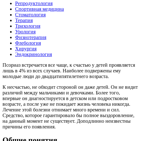
Репродуктология
Спортивная медицина
Стоматология
Терапия
Трихология
Урология
Физиотерапия
Флебология
Хирургия
Эндокринология
Псориаз встречается все чаще, к счастью у детей проявляется
лишь в 4% из всех случаев. Наиболее подвержены ему
молодые люди до двадцатипятилетнего возраста.
К несчастью, не обходит стороной он даже детей. Он не видит
различий между мальчиками и девочками. Более того,
впервые он диагностируется в детском или подростковом
возрасте, а после уже не покидает жизнь человека никогда.
Лечение этой болезни отнимает много времени и сил.
Средство, которое гарантировало бы полное выздоровление,
на данный момент не существует. Доподлинно неизвестны
причины его появления.
Общие понятия