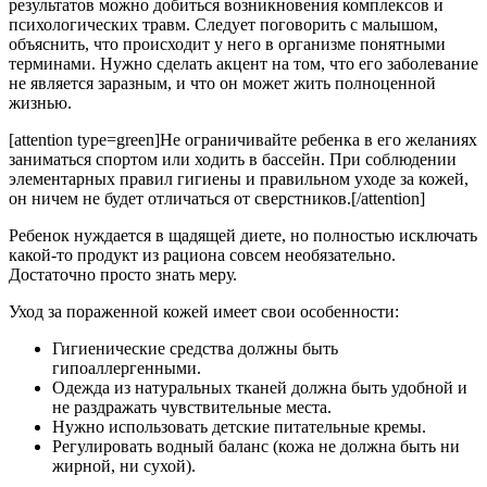
результатов можно добиться возникновения комплексов и
психологических травм. Следует поговорить с малышом,
объяснить, что происходит у него в организме понятными
терминами. Нужно сделать акцент на том, что его заболевание
не является заразным, и что он может жить полноценной
жизнью.
[attention type=green]Не ограничивайте ребенка в его желаниях
заниматься спортом или ходить в бассейн. При соблюдении
элементарных правил гигиены и правильном уходе за кожей,
он ничем не будет отличаться от сверстников.[/attention]
Ребенок нуждается в щадящей диете, но полностью исключать
какой-то продукт из рациона совсем необязательно.
Достаточно просто знать меру.
Уход за пораженной кожей имеет свои особенности:
Гигиенические средства должны быть
гипоаллергенными.
Одежда из натуральных тканей должна быть удобной и
не раздражать чувствительные места.
Нужно использовать детские питательные кремы.
Регулировать водный баланс (кожа не должна быть ни
жирной, ни сухой).