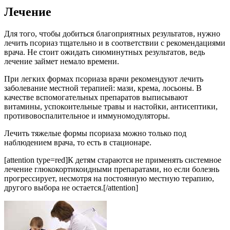
Лечение
Для того, чтобы добиться благоприятных результатов, нужно
лечить псориаз тщательно и в соответствии с рекомендациями
врача. Не стоит ожидать сиюминутных результатов, ведь
лечение займет немало времени.
При легких формах псориаза врачи рекомендуют лечить
заболевание местной терапией: мази, крема, лосьоны. В
качестве вспомогательных препаратов выписывают
витамины, успокоительные травы и настойки, антисептики,
противовоспалительное и иммуномодуляторы.
Лечить тяжелые формы псориаза можно только под
наблюдением врача, то есть в стационаре.
[attention type=red]К детям стараются не применять системное
лечение глюкокортикоидными препаратами, но если болезнь
прогрессирует, несмотря на постоянную местную терапию,
другого выбора не остается.[/attention]