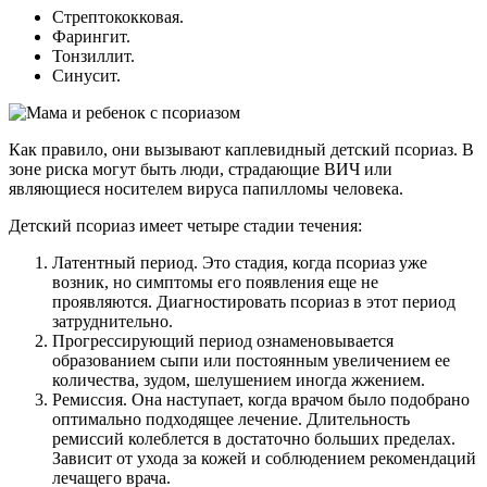
Стрептококковая.
Фарингит.
Тонзиллит.
Синусит.
Как правило, они вызывают каплевидный детский псориаз. В
зоне риска могут быть люди, страдающие ВИЧ или
являющиеся носителем вируса папилломы человека.
Детский псориаз имеет четыре стадии течения:
Латентный период. Это стадия, когда псориаз уже
возник, но симптомы его появления еще не
проявляются. Диагностировать псориаз в этот период
затруднительно.
Прогрессирующий период ознаменовывается
образованием сыпи или постоянным увеличением ее
количества, зудом, шелушением иногда жжением.
Ремиссия. Она наступает, когда врачом было подобрано
оптимально подходящее лечение. Длительность
ремиссий колеблется в достаточно больших пределах.
Зависит от ухода за кожей и соблюдением рекомендаций
лечащего врача.