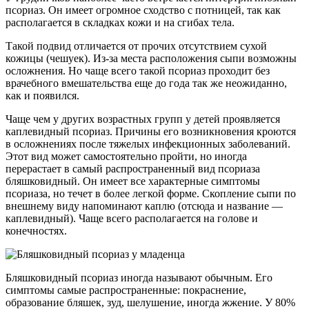
псориаз. Он имеет огромное сходство с потницей, так как
располагается в складках кожи и на сгибах тела.
Такой подвид отличается от прочих отсутствием сухой
кожицы (чешуек). Из-за места расположения сыпи возможны
осложнения. Но чаще всего такой псориаз проходит без
врачебного вмешательства еще до года так же неожиданно,
как и появился.
Чаще чем у других возрастных групп у детей проявляется
каплевидный псориаз. Причины его возникновения кроются
в осложнениях после тяжелых инфекционных заболеваний.
Этот вид может самостоятельно пройти, но иногда
перерастает в самый распространенный вид псориаза
бляшковидный. Он имеет все характерные симптомы
псориаза, но течет в более легкой форме. Скопление сыпи по
внешнему виду напоминают каплю (отсюда и название —
каплевидный). Чаще всего располагается на голове и
конечностях.
Бляшковидный псориаз иногда называют обычным. Его
симптомы самые распространенные: покраснение,
образование бляшек, зуд, шелушение, иногда жжение. У 80%