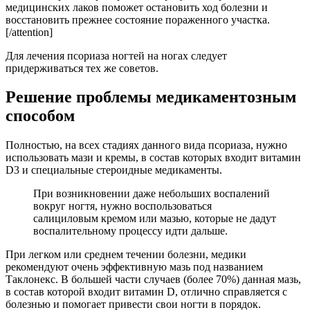
медицинских лаков поможет остановить ход болезни и
восстановить прежнее состояние пораженного участка.
[/attention]
Для лечения псориаза ногтей на ногах следует
придерживаться тех же советов.
Решение проблемы медикаментозным
способом
Полностью, на всех стадиях данного вида псориаза, нужно
использовать мази и кремы, в состав которых входит витамин
D3 и специальные стероидные медикаменты.
При возникновении даже небольших воспалений
вокруг ногтя, нужно воспользоваться
салициловым кремом или мазью, которые не дадут
воспалительному процессу идти дальше.
При легком или среднем течении болезни, медики
рекомендуют очень эффективную мазь под названием
Таклонекс. В большей части случаев (более 70%) данная мазь,
в состав которой входит витамин D, отлично справляется с
болезнью и помогает привести свои ногти в порядок.