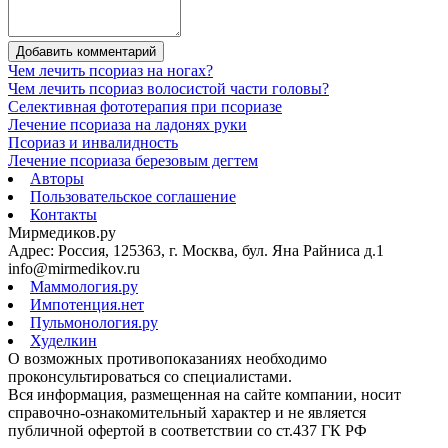
Добавить комментарий
Чем лечить псориаз на ногах?
Чем лечить псориаз волосистой части головы?
Селективная фототерапия при псориазе
Лечение псориаза на ладонях руки
Псориаз и инвалидность
Лечение псориаза березовым дегтем
Авторы
Пользовательское соглашение
Контакты
Мирмедиков.ру
Адрес: Россия, 125363, г. Москва, бул. Яна Райниса д.1
info@mirmedikov.ru
Маммология.ру
Импотенция.нет
Пульмонология.ру
Худелкин
О возможных противопоказаниях необходимо
проконсультироваться со специалистами.
Вся информация, размещенная на сайте компании, носит
справочно-ознакомительный характер и не является
публичной офертой в соответствии со ст.437 ГК РФ