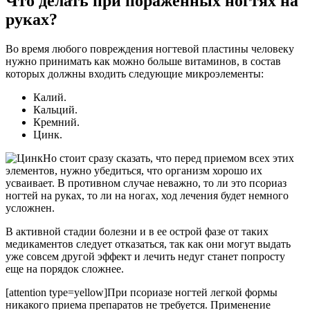
Что делать при пораженных ногтях на
руках?
Во время любого повреждения ногтевой пластины человеку
нужно принимать как можно больше витаминов, в состав
которых должны входить следующие микроэлементы:
Калий.
Кальций.
Кремний.
Цинк.
Но стоит сразу сказать, что перед приемом всех этих
элементов, нужно убедиться, что организм хорошо их
усваивает. В противном случае неважно, то ли это псориаз
ногтей на руках, то ли на ногах, ход лечения будет немного
усложнен.
В активной стадии болезни и в ее острой фазе от таких
медикаментов следует отказаться, так как они могут выдать
уже совсем другой эффект и лечить недуг станет попросту
еще на порядок сложнее.
[attention type=yellow]При псориазе ногтей легкой формы
никакого приема препаратов не требуется. Применение