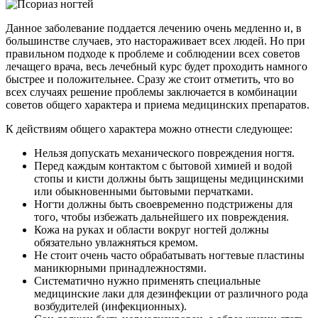
Данное заболевание поддается лечению очень медленно и, в
большинстве случаев, это настораживает всех людей. Но при
правильном подходе к проблеме и соблюдении всех советов
лечащего врача, весь лечебный курс будет проходить намного
быстрее и положительнее. Сразу же стоит отметить, что во
всех случаях решение проблемы заключается в комбинации
советов общего характера и приема медицинских препаратов.
К действиям общего характера можно отнести следующее:
Нельзя допускать механического повреждения ногтя.
Перед каждым контактом с бытовой химией и водой
стопы и кисти должны быть защищены медицинскими
или обыкновенными бытовыми перчатками.
Ногти должны быть своевременно подстрижены для
того, чтобы избежать дальнейшего их повреждения.
Кожа на руках и области вокруг ногтей должны
обязательно увлажняться кремом.
Не стоит очень часто обрабатывать ногтевые пластины
маникюрными принадлежностями.
Систематично нужно применять специальные
медицинские лаки для дезинфекции от различного рода
возбудителей (инфекционных).