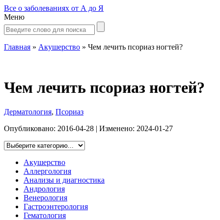
Все о заболеваниях от А до Я
Меню
Главная
»
Акушерство
»
Чем лечить псориаз ногтей?
Чем лечить псориаз ногтей?
Дерматология
,
Псориаз
Опубликовано:
2016-04-28
| Изменено:
2024-01-27
Акушерство
Аллергология
Анализы и диагностика
Андрология
Венерология
Гастроэнтерология
Гематология