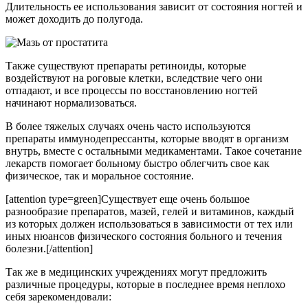
Длительность ее использования зависит от состояния ногтей и
может доходить до полугода.
Также существуют препараты ретиноиды, которые
воздействуют на роговые клетки, вследствие чего они
отпадают, и все процессы по восстановлению ногтей
начинают нормализоваться.
В более тяжелых случаях очень часто используются
препараты иммунодепрессанты, которые вводят в организм
внутрь, вместе с остальными медикаментами. Такое сочетание
лекарств помогает больному быстро облегчить свое как
физическое, так и моральное состояние.
[attention type=green]Существует еще очень большое
разнообразие препаратов, мазей, гелей и витаминов, каждый
из которых должен использоваться в зависимости от тех или
иных нюансов физического состояния больного и течения
болезни.[/attention]
Так же в медицинских учреждениях могут предложить
различные процедуры, которые в последнее время неплохо
себя зарекомендовали: