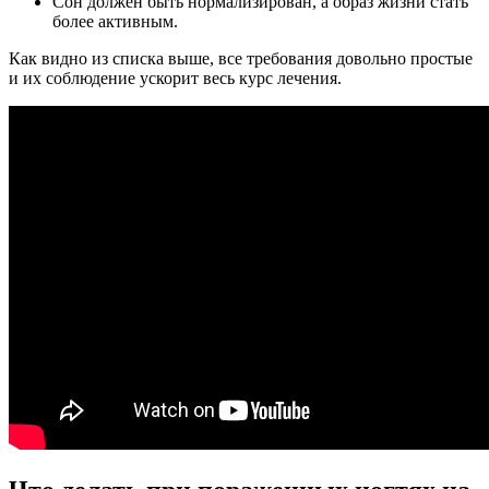
Сон должен быть нормализирован, а образ жизни стать
более активным.
Как видно из списка выше, все требования довольно простые
и их соблюдение ускорит весь курс лечения.