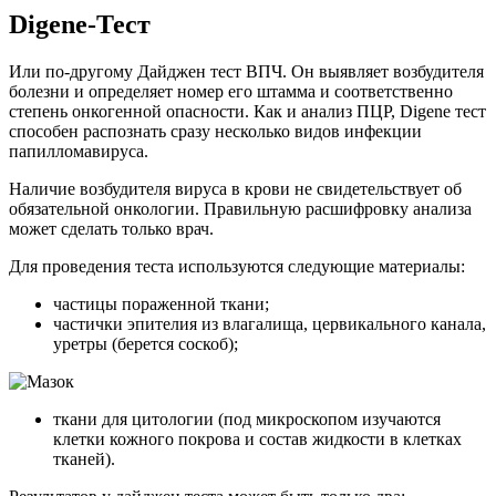
Digene-Тест
Или по-другому Дайджен тест ВПЧ. Он выявляет возбудителя
болезни и определяет номер его штамма и соответственно
степень онкогенной опасности. Как и анализ ПЦР, Digene тест
способен распознать сразу несколько видов инфекции
папилломавируса.
Наличие возбудителя вируса в крови не свидетельствует об
обязательной онкологии. Правильную расшифровку анализа
может сделать только врач.
Для проведения теста используются следующие материалы:
частицы пораженной ткани;
частички эпителия из влагалища, цервикального канала,
уретры (берется соскоб);
ткани для цитологии (под микроскопом изучаются
клетки кожного покрова и состав жидкости в клетках
тканей).