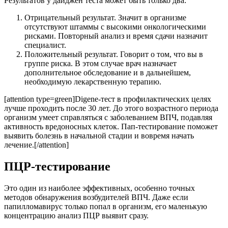
Результатов у дайджен теста может быть только два:
Отрицательный результат. Значит в организме
отсутствуют штаммы с высокими онкологическими
рисками. Повторный анализ и время сдачи назначит
специалист.
Положительный результат. Говорит о том, что вы в
группе риска. В этом случае врач назначает
дополнительное обследование и в дальнейшем,
необходимую лекарственную терапию.
[attention type=green]Digene-тест в профилактических целях
лучше проходить после 30 лет. До этого возрастного периода
организм умеет справляться с заболеванием ВПЧ, подавляя
активность вредоносных клеток. Пап-тестирование поможет
выявить болезнь в начальной стадии и вовремя начать
лечение.[/attention]
ПЦР-тестирование
Это один из наиболее эффективных, особенно точных
методов обнаружения возбудителей ВПЧ. Даже если
папилломавирус только попал в организм, его маленькую
концентрацию анализ ПЦР выявит сразу.