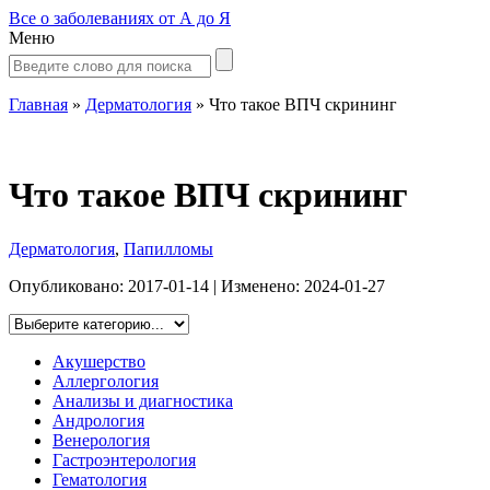
Все о заболеваниях от А до Я
Меню
Главная
»
Дерматология
»
Что такое ВПЧ скрининг
Что такое ВПЧ скрининг
Дерматология
,
Папилломы
Опубликовано:
2017-01-14
| Изменено:
2024-01-27
Акушерство
Аллергология
Анализы и диагностика
Андрология
Венерология
Гастроэнтерология
Гематология