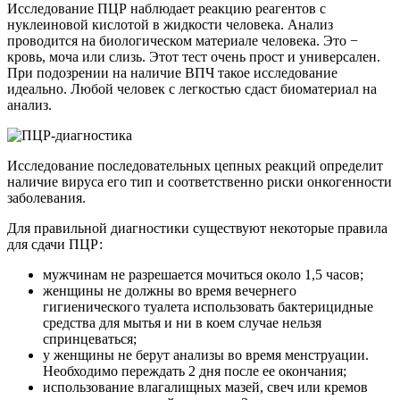
Исследование ПЦР наблюдает реакцию реагентов с
нуклеиновой кислотой в жидкости человека. Анализ
проводится на биологическом материале человека. Это −
кровь, моча или слизь. Этот тест очень прост и универсален.
При подозрении на наличие ВПЧ такое исследование
идеально. Любой человек с легкостью сдаст биоматериал на
анализ.
Исследование последовательных цепных реакций определит
наличие вируса его тип и соответственно риски онкогенности
заболевания.
Для правильной диагностики существуют некоторые правила
для сдачи ПЦР:
мужчинам не разрешается мочиться около 1,5 часов;
женщины не должны во время вечернего
гигиенического туалета использовать бактерицидные
средства для мытья и ни в коем случае нельзя
спринцеваться;
у женщины не берут анализы во время менструации.
Необходимо переждать 2 дня после ее окончания;
использование влагалищных мазей, свеч или кремов