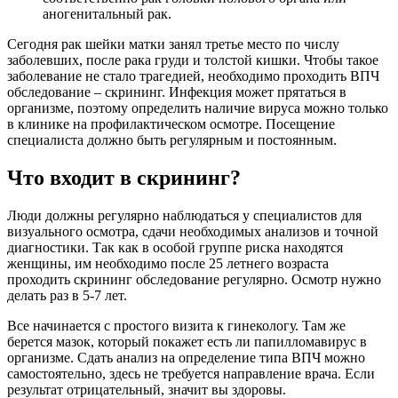
аногенитальный рак.
Сегодня рак шейки матки занял третье место по числу
заболевших, после рака груди и толстой кишки. Чтобы такое
заболевание не стало трагедией, необходимо проходить ВПЧ
обследование – скрининг. Инфекция может прятаться в
организме, поэтому определить наличие вируса можно только
в клинике на профилактическом осмотре. Посещение
специалиста должно быть регулярным и постоянным.
Что входит в скрининг?
Люди должны регулярно наблюдаться у специалистов для
визуального осмотра, сдачи необходимых анализов и точной
диагностики. Так как в особой группе риска находятся
женщины, им необходимо после 25 летнего возраста
проходить скрининг обследование регулярно. Осмотр нужно
делать раз в 5-7 лет.
Все начинается с простого визита к гинекологу. Там же
берется мазок, который покажет есть ли папилломавирус в
организме. Сдать анализ на определение типа ВПЧ можно
самостоятельно, здесь не требуется направление врача. Если
результат отрицательный, значит вы здоровы.