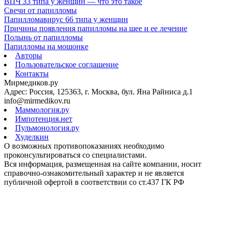
ВПЧ 33 типа у женщин — что это такое
Свечи от папилломы
Папилломавирус 66 типа у женщин
Причины появления папилломы на шее и ее лечение
Полынь от папилломы
Папилломы на мошонке
Авторы
Пользовательское соглашение
Контакты
Мирмедиков.ру
Адрес: Россия, 125363, г. Москва, бул. Яна Райниса д.1
info@mirmedikov.ru
Маммология.ру
Импотенция.нет
Пульмонология.ру
Худелкин
О возможных противопоказаниях необходимо
проконсультироваться со специалистами.
Вся информация, размещенная на сайте компании, носит
справочно-ознакомительный характер и не является
публичной офертой в соответствии со ст.437 ГК РФ