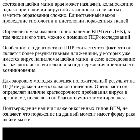
состояния шейки матки врач может назначить кольпоскопию,
однако при наличии вирусной активности в слизистых
заметить образования сложно. Единственный выход –
проведение гистологии и цистологии пораженных тканей.
Определить максимально точно наличие ВПЧ (его ДНК), в
том числе и его тип, можно с помощью ПЦР-исследований.
Особенностью диагностики ПЦР считается тот факт, что он
является более результативным для женщин, у которых уже
имеется вирус папилломы шейки матки, а само исследование
назначалось исключительно для подтверждения причины его
возникновения.
Для здоровых молодых девушек положительный результат на
ПЦР не должен иметь большого значения. Очень часто он
определяет наличие краткосрочного пребывания вируса в
организме, после чего он благополучно элиминировался.
Подтверждение наличия даже онкогенных типов ВПЧ, не
означает, что поражение на данный момент имеет форму рака
шейки матки.