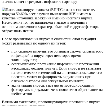
значит, может передавать инфекцию партнеру.
Согласно статистике,
порядка 50-60% всех случаев выявления ВПЧ имеют в
качестве источника заражения именно носителя вируса.
Несмотря на то, что папиллома в матке и причины в
основном интимного характера, бытовой и другие факторы
отбрасывать нельзя.
После проникновения вируса в слизистый слой ситуация
может развиваться по одному из путей:
при сильном иммунитете организм сможет справиться с
инфекцией, а вирус через некоторое время
элиминируется;
бессимптомное протекание инфекции на протяжении
нескольких месяцев или лет. Если вирус и не вызывает
патологических изменений на эпителиальном слое, его
носитель может инфицировать окружающих при
близком бытовом или сексуальном контакте;
активизация вируса, вызванная провоцирующими
факторами, в результате чего появляется образование на
шейке матки.
Важными факторами, провоцирующими проявление вируса