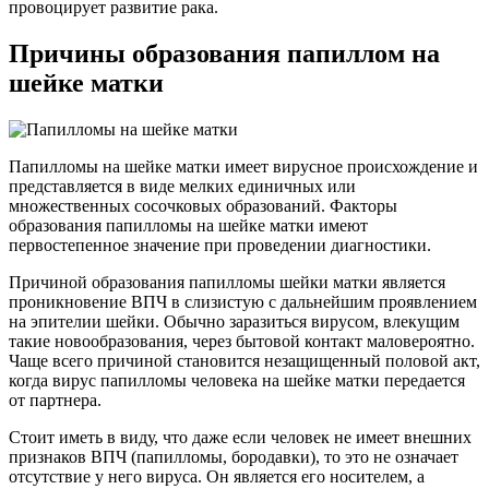
провоцирует развитие рака.
Причины образования папиллом на
шейке матки
Папилломы на шейке матки имеет вирусное происхождение и
представляется в виде мелких единичных или
множественных сосочковых образований. Факторы
образования папилломы на шейке матки имеют
первостепенное значение при проведении диагностики.
Причиной образования папилломы шейки матки является
проникновение ВПЧ в слизистую с дальнейшим проявлением
на эпителии шейки. Обычно заразиться вирусом, влекущим
такие новообразования, через бытовой контакт маловероятно.
Чаще всего причиной становится незащищенный половой акт,
когда вирус папилломы человека на шейке матки передается
от партнера.
Стоит иметь в виду, что даже если человек не имеет внешних
признаков ВПЧ (папилломы, бородавки), то это не означает
отсутствие у него вируса. Он является его носителем, а