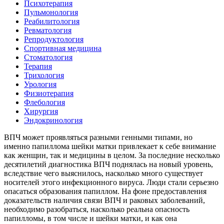
Психотерапия
Пульмонология
Реабилитология
Ревматология
Репродуктология
Спортивная медицина
Стоматология
Терапия
Трихология
Урология
Физиотерапия
Флебология
Хирургия
Эндокринология
ВПЧ может проявляться разными генными типами, но
именно папиллома шейки матки привлекает к себе внимание
как женщин, так и медицины в целом. За последние несколько
десятилетий диагностика ВПЧ поднялась на новый уровень,
вследствие чего выяснилось, насколько много существует
носителей этого инфекционного вируса. Люди стали серьезно
опасаться образования папиллом. На фоне предоставления
доказательств наличия связи ВПЧ и раковых заболеваний,
необходимо разобраться, насколько реальна опасность
папилломы, в том числе и шейки матки, и как она