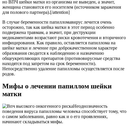
но ВПЧ шейки матки из организма не выведен, а значит,
женщина становится его носителем (источником заражения
для полового партнера).[/attention]
В случае беременности папилломавирус лечится очень
осторожно, так как шейка матки в этот период особенно
подвержена травмам, а значит, при деструкции
медикаментами возрастают риски кровотечения и вторичного
инфицирования. Как правило, оставляется папиллома на
шейке матки и лечение при доброкачественном характере
образования сводится к наблюдению и назначению
общеукрепляющих препаратов (противовирусные средства
находятся под запретом на срок беременности).
Непосредственно удаление папилломы осуществляется после
родов.
Мифы о лечении папиллом шейки
матки
Неоднозначность
поведения вируса папилломы человека способствует тому, что
о самом заболевании, равно как и о его проявлениях,
начинают складываться мифы.