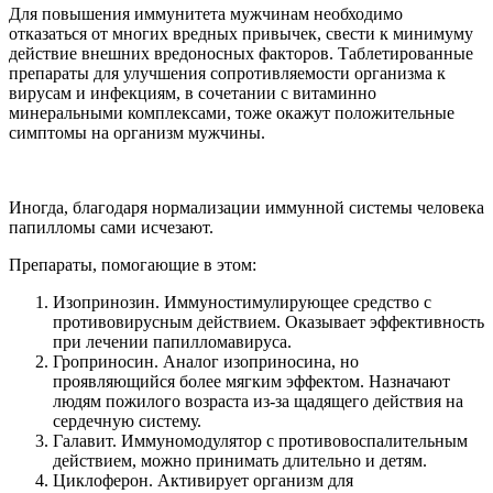
Для повышения иммунитета мужчинам необходимо
отказаться от многих вредных привычек, свести к минимуму
действие внешних вредоносных факторов. Таблетированные
препараты для улучшения сопротивляемости организма к
вирусам и инфекциям, в сочетании с витаминно
минеральными комплексами, тоже окажут положительные
симптомы на организм мужчины.
Иногда, благодаря нормализации иммунной системы человека
папилломы сами исчезают.
Препараты, помогающие в этом:
Изопринозин. Иммуностимулирующее средство с
противовирусным действием. Оказывает эффективность
при лечении папилломавируса.
Гроприносин. Аналог изоприносина, но
проявляющийся более мягким эффектом. Назначают
людям пожилого возраста из-за щадящего действия на
сердечную систему.
Галавит. Иммуномодулятор с противовоспалительным
действием, можно принимать длительно и детям.
Циклоферон. Активирует организм для