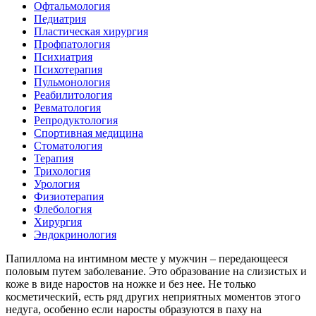
Офтальмология
Педиатрия
Пластическая хирургия
Профпатология
Психиатрия
Психотерапия
Пульмонология
Реабилитология
Ревматология
Репродуктология
Спортивная медицина
Стоматология
Терапия
Трихология
Урология
Физиотерапия
Флебология
Хирургия
Эндокринология
Папиллома на интимном месте у мужчин – передающееся
половым путем заболевание. Это образование на слизистых и
коже в виде наростов на ножке и без нее. Не только
косметический, есть ряд других неприятных моментов этого
недуга, особенно если наросты образуются в паху на