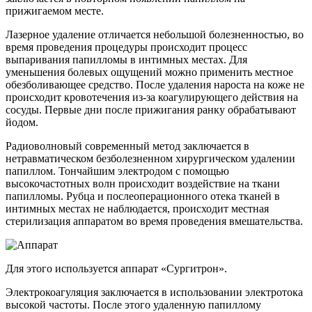
прижигаемом месте.
Лазерное удаление отличается небольшой болезненностью, во
время проведения процедуры происходит процесс
выпаривания папилломы в интимных местах. Для
уменьшения болевых ощущений можно применить местное
обезболивающее средство. После удаления нароста на коже не
происходит кровотечения из-за коагулирующего действия на
сосуды. Первые дни после прижигания ранку обрабатывают
йодом.
Радиоволновый современный метод заключается в
нетравматическом безболезненном хирургическом удалении
папиллом. Тончайшим электродом с помощью
высокочастотных волн происходит воздействие на ткани
папилломы. Рубца и послеоперационного отека тканей в
интимных местах не наблюдается, происходит местная
стерилизация аппаратом во время проведения вмешательства.
Для этого используется аппарат «Сургитрон».
Электрокоагуляция заключается в использовании электротока
высокой частоты. После этого удаленную папиллому