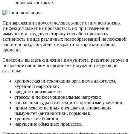
половых контактах.
При заражении вирусом человек живет с ним всю жизнь.
Инфекция может не проявляться, но при изменении
иммунитета в худшую сторону способна проявлять
активность в виде различных новообразований на лобковой
части и в паху, способных вырасти за короткий период
времени.
Способны вызвать снижение иммунитета, развитие вируса и
появление папиллом в организме у мужчин следующие
факторы:
хроническая интоксикация организма алкоголем,
курение и наркотики;
вредное производство;
стрессы и психоэмоциональные нагрузки;
частые простуды и инфекции в организме у мужчин;
прием лекарственных препаратов, снижающих
иммунитет (антибиотики, гормоны);
хронические болезни;
нарушение обменных процессов.