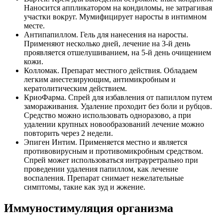
Наносится аппликатором на кондиломы, не затрагивая
участки вокруг. Мумифицирует наросты в интимном
месте.
Антипапиллом. Гель для нанесения на наросты.
Применяют несколько дней, лечение на 3-й день
проявляется отшелушиванием, на 5-й день очищением
кожи.
Колломак. Препарат местного действия. Обладаем
легким анестезирующим, антимикробным и
кератолитическим действием.
КриоФарма. Спрей для избавления от папиллом путем
замораживания. Удаление проходит без боли и рубцов.
Средство можно использовать одноразово, а при
удалении крупных новообразований лечение можно
повторить через 2 недели.
Эпиген Интим. Применяется местно и является
противовирусным и противомикробным средством.
Спрей может использоваться интрауретрально при
проведении удаления папиллом, как лечение
воспаления. Препарат снимает нежелательные
симптомы, такие как зуд и жжение.
Иммуностимуляция организма