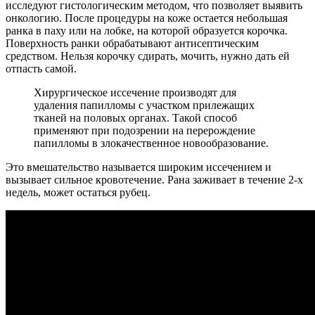
исследуют гистологическим методом, что позволяет выявить
онкологию. После процедуры на коже остается небольшая
ранка в паху или на лобке, на которой образуется корочка.
Поверхность ранки обрабатывают антисептическим
средством. Нельзя корочку сдирать, мочить, нужно дать ей
отпасть самой.
Хирургическое иссечение производят для
удаления папилломы с участком прилежащих
тканей на половых органах. Такой способ
применяют при подозрении на перерождение
папилломы в злокачественное новообразование.
Это вмешательство называется широким иссечением и
вызывает сильное кровотечение. Рана заживает в течение 2-х
недель, может остаться рубец.