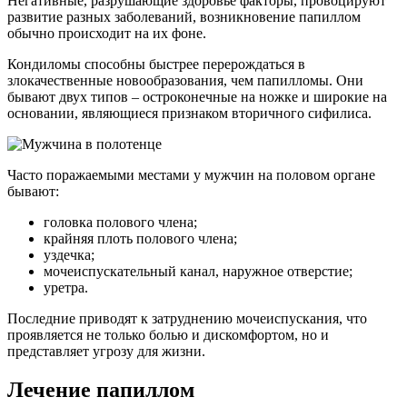
Негативные, разрушающие здоровье факторы, провоцируют
развитие разных заболеваний, возникновение папиллом
обычно происходит на их фоне.
Кондиломы способны быстрее перерождаться в
злокачественные новообразования, чем папилломы. Они
бывают двух типов – остроконечные на ножке и широкие на
основании, являющиеся признаком вторичного сифилиса.
Часто поражаемыми местами у мужчин на половом органе
бывают:
головка полового члена;
крайняя плоть полового члена;
уздечка;
мочеиспускательный канал, наружное отверстие;
уретра.
Последние приводят к затруднению мочеиспускания, что
проявляется не только болью и дискомфортом, но и
представляет угрозу для жизни.
Лечение папиллом