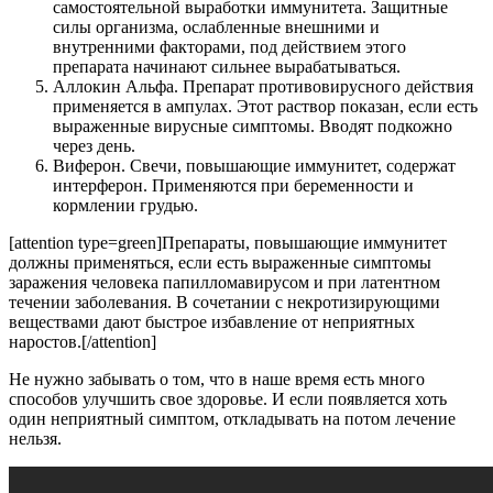
самостоятельной выработки иммунитета. Защитные
силы организма, ослабленные внешними и
внутренними факторами, под действием этого
препарата начинают сильнее вырабатываться.
Аллокин Альфа. Препарат противовирусного действия
применяется в ампулах. Этот раствор показан, если есть
выраженные вирусные симптомы. Вводят подкожно
через день.
Виферон. Свечи, повышающие иммунитет, содержат
интерферон. Применяются при беременности и
кормлении грудью.
[attention type=green]Препараты, повышающие иммунитет
должны применяться, если есть выраженные симптомы
заражения человека папилломавирусом и при латентном
течении заболевания. В сочетании с некротизирующими
веществами дают быстрое избавление от неприятных
наростов.[/attention]
Не нужно забывать о том, что в наше время есть много
способов улучшить свое здоровье. И если появляется хоть
один неприятный симптом, откладывать на потом лечение
нельзя.