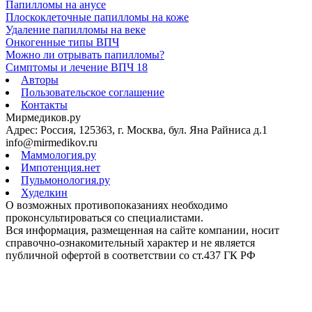
Папилломы на анусе
Плоскоклеточные папилломы на коже
Удаление папилломы на веке
Онкогенные типы ВПЧ
Можно ли отрывать папилломы?
Симптомы и лечение ВПЧ 18
Авторы
Пользовательское соглашение
Контакты
Мирмедиков.ру
Адрес: Россия, 125363, г. Москва, бул. Яна Райниса д.1
info@mirmedikov.ru
Маммология.ру
Импотенция.нет
Пульмонология.ру
Худелкин
О возможных противопоказаниях необходимо
проконсультироваться со специалистами.
Вся информация, размещенная на сайте компании, носит
справочно-ознакомительный характер и не является
публичной офертой в соответствии со ст.437 ГК РФ