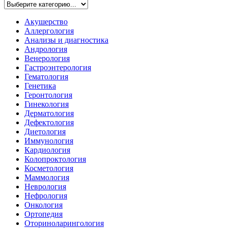
Акушерство
Аллергология
Анализы и диагностика
Андрология
Венерология
Гастроэнтерология
Гематология
Генетика
Геронтология
Гинекология
Дерматология
Дефектология
Диетология
Иммунология
Кардиология
Колопроктология
Косметология
Маммология
Неврология
Нефрология
Онкология
Ортопедия
Оториноларингология