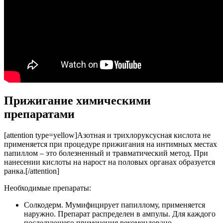
Прижигание химическими
препаратами
[attention type=yellow]Азотная и трихлоруксусная кислота не
применяется при процедуре прижигания на интимных местах
папиллом – это болезненный и травматический метод. При
нанесении кислоты на нарост на половых органах образуется
ранка.[/attention]
Необходимые препараты:
Солкодерм. Мумифицирует папиллому, применяется
наружно. Препарат распределен в ампулы. Для каждого
последующего применения рекомендовано