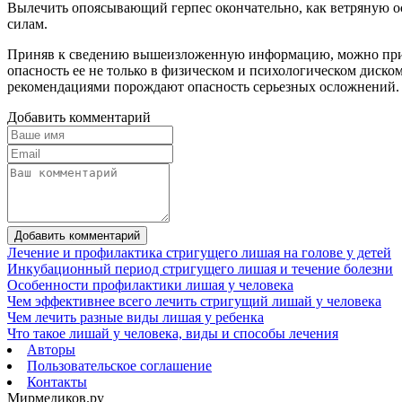
Вылечить опоясывающий герпес окончательно, как ветряную о
силам.
Приняв к сведению вышеизложенную информацию, можно прийти 
опасность ее не только в физическом и психологическом диск
рекомендациями порождают опасность серьезных осложнений.
Добавить комментарий
Добавить комментарий
Лечение и профилактика стригущего лишая на голове у детей
Инкубационный период стригущего лишая и течение болезни
Особенности профилактики лишая у человека
Чем эффективнее всего лечить стригущий лишай у человека
Чем лечить разные виды лишая у ребенка
Что такое лишай у человека, виды и способы лечения
Авторы
Пользовательское соглашение
Контакты
Мирмедиков.ру