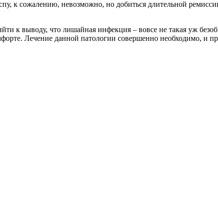
спу, к сожалению, невозможно, но добиться длительной ремисс
к выводу, что лишайная инфекция – вовсе не такая уж безобидн
омфорте. Лечение данной патологии совершенно необходимо, и п