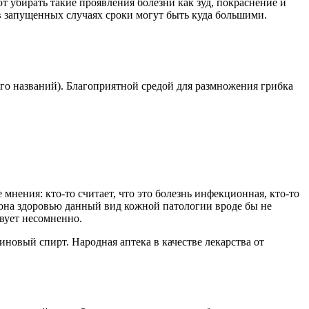
 убирать такие проявления болезни как зуд, покраснение и
 в запущенных случаях сроки могут быть куда большими.
его названий). Благоприятной средой для размножения грибка
нения: кто-то считает, что это болезнь инфекционная, кто-то
рона здоровью данный вид кожной патологии вроде бы не
твует несомненно.
новый спирт. Народная аптека в качестве лекарства от