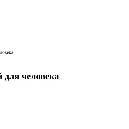
еловека
 для человека