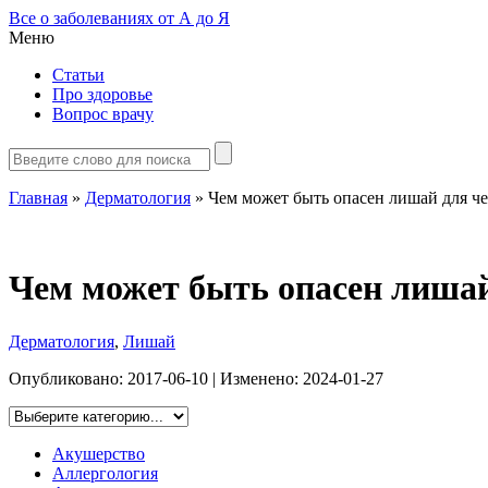
Все о заболеваниях от А до Я
Меню
Статьи
Про здоровье
Вопрос врачу
Главная
»
Дерматология
»
Чем может быть опасен лишай для ч
Чем может быть опасен лишай
Дерматология
,
Лишай
Опубликовано:
2017-06-10
| Изменено:
2024-01-27
Акушерство
Аллергология