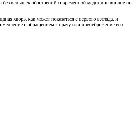
ии без вспышек обострений современной медицине вполне по
ая хворь, как может показаться с первого взгляда, и
ромедление с обращением к врачу или пренебрежение его