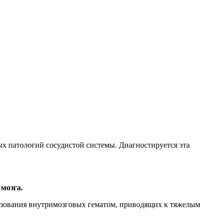
ых патологий сосудистой системы. Диагностируется эта
мозга.
бразования внутримозговых гематом, приводящих к тяжелым