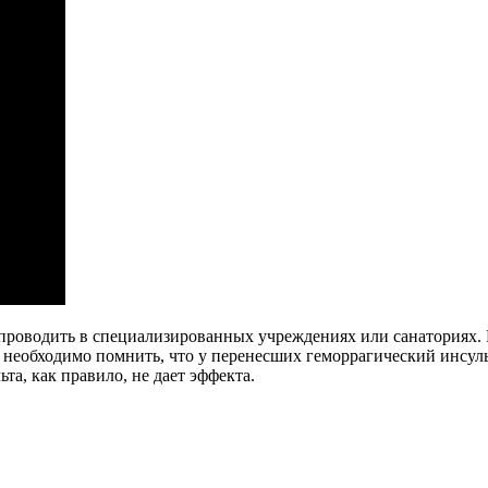
проводить в специализированных учреждениях или санаториях. 
 необходимо помнить, что у перенесших геморрагический инсуль
а, как правило, не дает эффекта.