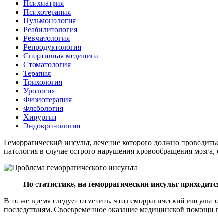
Психиатрия
Психотерапия
Пульмонология
Реабилитология
Ревматология
Репродуктология
Спортивная медицина
Стоматология
Терапия
Трихология
Урология
Физиотерапия
Флебология
Хирургия
Эндокринология
Геморрагический инсульт, лечение которого должно проводитьс
патология в случае острого нарушения кровообращения мозга, 
По статистике, на геморрагический инсульт приходит
В то же время следует отметить, что геморрагический инсульт
последствиям. Своевременное оказание медицинской помощи п