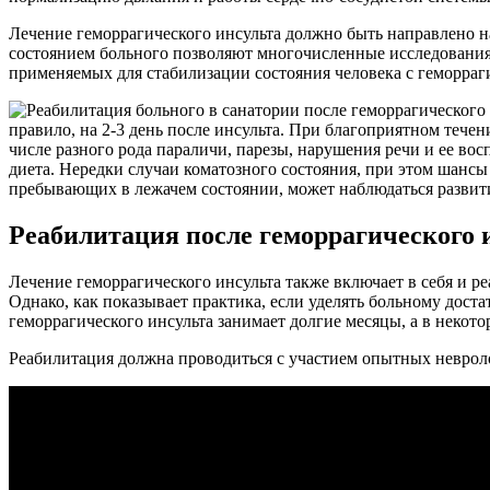
Лечение геморрагического инсульта должно быть направлено на
состоянием больного позволяют многочисленные исследования,
применяемых для стабилизации состояния человека с геморраг
правило, на 2-3 день после инсульта. При благоприятном тече
числе разного рода параличи, парезы, нарушения речи и ее в
диета. Нередки случаи коматозного состояния, при этом шансы
пребывающих в лежачем состоянии, может наблюдаться развит
Реабилитация после геморрагического 
Лечение геморрагического инсульта также включает в себя и 
Однако, как показывает практика, если уделять больному дос
геморрагического инсульта занимает долгие месяцы, а в некотор
Реабилитация должна проводиться с участием опытных неврол