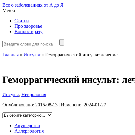
Все о заболеваниях от А до Я
Меню
Статьи
Про здоровье
Вопрос врачу
Главная
»
Инсульт
»
Геморрагический инсульт: лечение
Геморрагический инсульт: ле
Инсульт
,
Неврология
Опубликовано:
2015-08-13
| Изменено:
2024-01-27
Акушерство
Аллергология