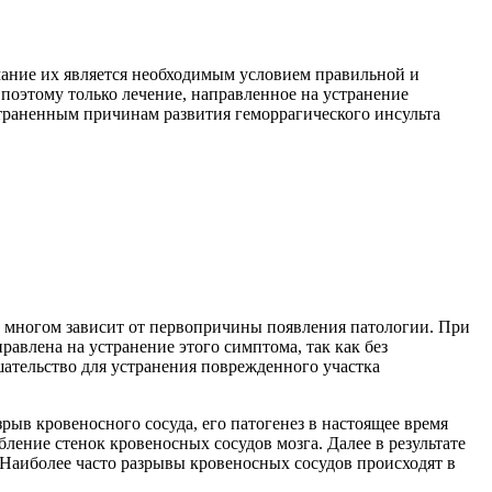
мание их является необходимым условием правильной и
поэтому только лечение, направленное на устранение
раненным причинам развития геморрагического инсульта
о многом зависит от первопричины появления патологии. При
авлена на устранение этого симптома, так как без
ательство для устранения поврежденного участка
рыв кровеносного сосуда, его патогенез в настоящее время
ление стенок кровеносных сосудов мозга. Далее в результате
. Наиболее часто разрывы кровеносных сосудов происходят в