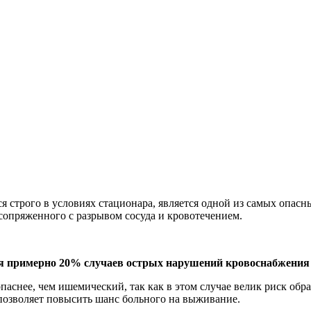
я строго в условиях стационара, является одной из самых опасн
сопряженного с разрывом сосуда и кровотечением.
ся примерно 20% случаев острых нарушений кровоснабжения 
 опаснее, чем ишемический, так как в этом случае велик риск о
озволяет повысить шанс больного на выживание.