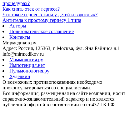
процедурах?
Как снять отек от герпеса?
Что такое герпес 5 типа у детей и взрослых?
Антитела к простому герпесу 1 типа
Авторы
Пользовательское соглашение
Контакты
Мирмедиков.ру
Адрес: Россия, 125363, г. Москва, бул. Яна Райниса д.1
info@mirmedikov.ru
Маммология.ру
Импотенция.нет
Пульмонология.ру
Худелкин
О возможных противопоказаниях необходимо
проконсультироваться со специалистами.
Вся информация, размещенная на сайте компании, носит
справочно-ознакомительный характер и не является
публичной офертой в соответствии со ст.437 ГК РФ