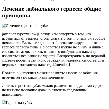
Лечение лабиального герпеса: общие
принципы
[attention type=yellow]Прежде чем говорить о том, как
избавиться от герпеса, стоит сказать о том, почему он вообще
появляется. Вызывает данное заболевание вирус простого
герпеса первого типа. Но бороться нужно не с ним, а лишь с
его симптомами, так как от самого возбудителя навсегда
избавиться все равно не удастся. Распространяясь по нервной
системе после первичного заражения человека, он остается в
нервных окончаниях навсегда.[/attention]
Повторно инфекция может проявиться после ослабления
иммунитета по различным причинам.
Лечить герпес на губах можно различными группами средств,
но их использование должно отвечать следующим
принципам: