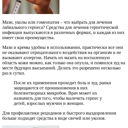
Мази, уколы или гомеопатия – что выбрать для лечения
лабиального герпеса? Средства для лечения герпетической
инфекции выпускаются в различных формах, и каждая из них
имеет свои преимущества.
Мази и кремы удобны в использовании, практически все они
не оказывают отрицательного воздействия на организм и не
вызывают аллергии. Начать их мазать на воспаленную
область кожи можно, как только она опухла, и появился зуд на
месте будущих высыпаний. Делать это разрешено несколько
раз в сутки.
После их применения проходит боль и зуд, ранки
защищаются от проникновения в них
болезнетворных микробов. Врач может их
назначить для того, чтобы вылечить герпес у
детей, взрослых мужчин и женщин.
Для профилактики рецидивов и быстрого выздоровления
больше подходят средства в виде свечей или уколов.