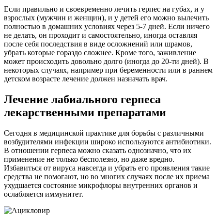
Если правильно и своевременно лечить герпес на губах, и у
взрослых (мужчин и женщин), и у детей его можно вылечить
полностью в домашних условиях через 5-7 дней. Если ничего
не делать, он проходит и самостоятельно, иногда оставляя
после себя последствия в виде осложнений или шрамов,
убрать которые гораздо сложнее. Кроме того, заживление
может происходить довольно долго (иногда до 20-ти дней). В
некоторых случаях, например при беременности или в раннем
детском возрасте лечение должен назначать врач.
Лечение лабиального герпеса
лекарственными препаратами
Сегодня в медицинской практике для борьбы с различными
возбудителями инфекции широко используются антибиотики.
В отношении герпеса можно сказать однозначно, что их
применение не только бесполезно, но даже вредно.
Избавиться от вируса навсегда и убрать его проявления такие
средства не помогают, но во многих случаях после их приема
ухудшается состояние микрофлоры внутренних органов и
ослабляется иммунитет.