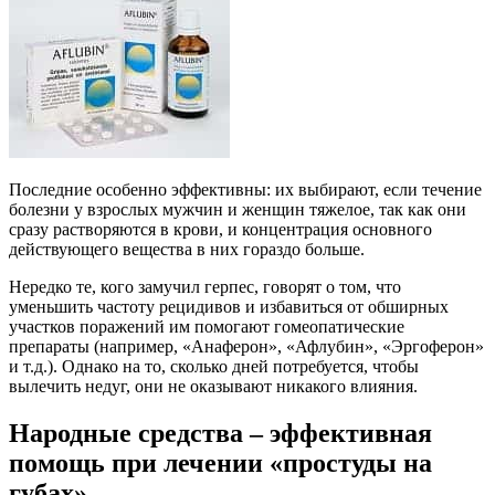
Последние особенно эффективны: их выбирают, если течение
болезни у взрослых мужчин и женщин тяжелое, так как они
сразу растворяются в крови, и концентрация основного
действующего вещества в них гораздо больше.
Нередко те, кого замучил герпес, говорят о том, что
уменьшить частоту рецидивов и избавиться от обширных
участков поражений им помогают гомеопатические
препараты (например, «Анаферон», «Афлубин», «Эргоферон»
и т.д.). Однако на то, сколько дней потребуется, чтобы
вылечить недуг, они не оказывают никакого влияния.
Народные средства – эффективная
помощь при лечении «простуды на
губах»