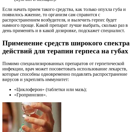
Если начать прием такого средства, как только опухла губа и
появилось жжение, то организм сам справится с
распространением возбудителя, и вылечить герпес будет
намного проще. Какой препарат лучше выбрать, сколько раз в
день применять и в какой дозировке, подскажет специалист.
Применение средств широкого спектра
действий для терапии герпеса на губах
Помимо специализированных препаратов от герпетической
инфекции, врач может посоветовать использование лекарств,
которые способны одновременно подавлять распространение
вирусов и укреплять иммунитет:
«Циклоферон» (таблетки или мазь);
«Гропринозин».