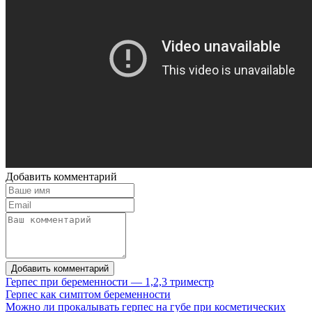
Добавить комментарий
Добавить комментарий
Герпес при беременности — 1,2,3 триместр
Герпес как симптом беременности
Можно ли прокалывать герпес на губе при косметических