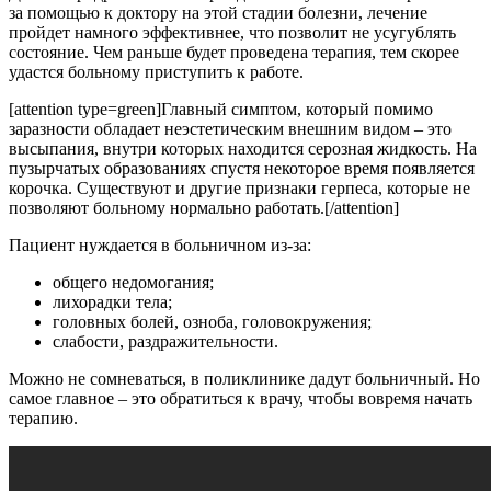
за помощью к доктору на этой стадии болезни, лечение
пройдет намного эффективнее, что позволит не усугублять
состояние. Чем раньше будет проведена терапия, тем скорее
удастся больному приступить к работе.
[attention type=green]Главный симптом, который помимо
заразности обладает неэстетическим внешним видом – это
высыпания, внутри которых находится серозная жидкость. На
пузырчатых образованиях спустя некоторое время появляется
корочка. Существуют и другие признаки герпеса, которые не
позволяют больному нормально работать.[/attention]
Пациент нуждается в больничном из-за:
общего недомогания;
лихорадки тела;
головных болей, озноба, головокружения;
слабости, раздражительности.
Можно не сомневаться, в поликлинике дадут больничный. Но
самое главное – это обратиться к врачу, чтобы вовремя начать
терапию.