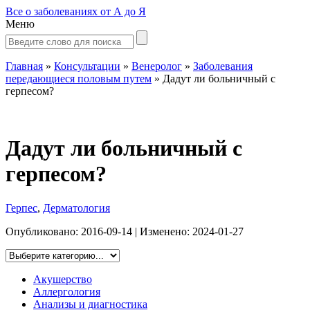
Все о заболеваниях от А до Я
Меню
Главная
»
Консультации
»
Венеролог
»
Заболевания
передающиеся половым путем
»
Дадут ли больничный с
герпесом?
Дадут ли больничный с
герпесом?
Герпес
,
Дерматология
Опубликовано:
2016-09-14
| Изменено:
2024-01-27
Акушерство
Аллергология
Анализы и диагностика