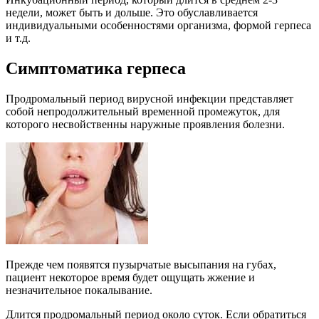
недели, может быть и дольше. Это обуславливается
индивидуальными особенностями организма, формой герпеса
и т.д.
Симптоматика герпеса
Продромальный период вирусной инфекции представляет
собой непродолжительный временной промежуток, для
которого несвойственны наружные проявления болезни.
Прежде чем появятся пузырчатые высыпания на губах,
пациент некоторое время будет ощущать жжение и
незначительное покалывание.
Длится продромальный период около суток. Если обратиться