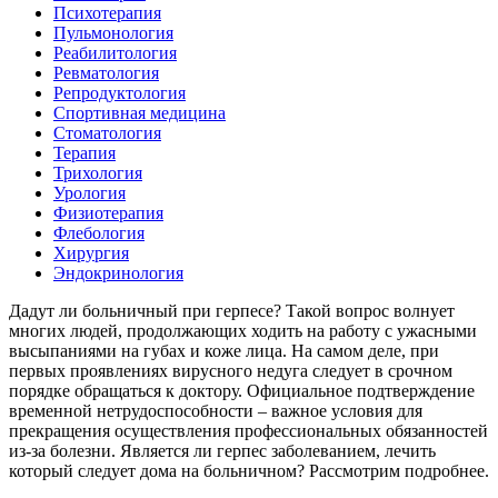
Психотерапия
Пульмонология
Реабилитология
Ревматология
Репродуктология
Спортивная медицина
Стоматология
Терапия
Трихология
Урология
Физиотерапия
Флебология
Хирургия
Эндокринология
Дадут ли больничный при герпесе? Такой вопрос волнует
многих людей, продолжающих ходить на работу с ужасными
высыпаниями на губах и коже лица. На самом деле, при
первых проявлениях вирусного недуга следует в срочном
порядке обращаться к доктору. Официальное подтверждение
временной нетрудоспособности – важное условия для
прекращения осуществления профессиональных обязанностей
из-за болезни. Является ли герпес заболеванием, лечить
который следует дома на больничном? Рассмотрим подробнее.