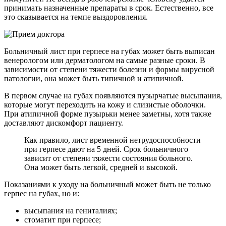
принимать назначенные препараты в срок. Естественно, все
это сказывается на темпе выздоровления.
Больничный лист при герпесе на губах может быть выписан
венерологом или дерматологом на самые разные сроки. В
зависимости от степени тяжести болезни и формы вирусной
патологии, она может быть типичной и атипичной.
В первом случае на губах появляются пузырчатые высыпания,
которые могут переходить на кожу и слизистые оболочки.
При атипичной форме пузырьки менее заметны, хотя также
доставляют дискомфорт пациенту.
Как правило, лист временной нетрудоспособности
при герпесе дают на 5 дней. Срок больничного
зависит от степени тяжести состояния больного.
Она может быть легкой, средней и высокой.
Показаниями к уходу на больничный может быть не только
герпес на губах, но и:
высыпания на гениталиях;
стоматит при герпесе;