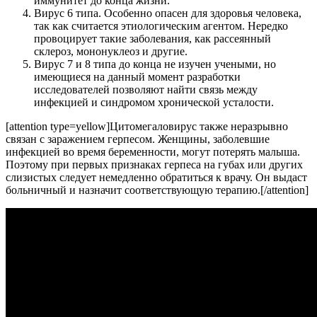
иммунитет до конца жизни.
Вирус 6 типа. Особенно опасен для здоровья человека,
так как считается этиологическим агентом. Нередко
провоцирует такие заболевания, как рассеянный
склероз, мононуклеоз и другие.
Вирус 7 и 8 типа до конца не изучен учеными, но
имеющиеся на данный момент разработки
исследователей позволяют найти связь между
инфекцией и синдромом хронической усталости.
[attention type=yellow]Цитомегаловирус также неразрывно
связан с заражением герпесом. Женщины, заболевшие
инфекцией во время беременности, могут потерять малыша.
Поэтому при первых признаках герпеса на губах или других
слизистых следует немедленно обратиться к врачу. Он выдаст
больничный и назначит соответствующую терапию.[/attention]