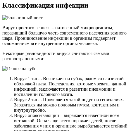
Классификация инфекции
Вирус простого герпеса – патогенный микроорганизм,
поразивший большую часть современного населения земного
шара. Проникновение инфекции в организм подвергает
осложнениям все внутренние органы человека.
Некоторые разновидности вируса считаются самыми
распространенными:
Вирус 1 типа. Возникает на губах, рядом со слизистой
оболочкой глаза. Последствия, которые чреваты данной
инфекцией, заключаются в развитии пневмонии и
воспалений головного мозга.
Вирус 2 типа. Проявляется такой недуг на гениталиях.
Заразиться им можно половым путем, контактным и
внутриутробно.
Вирус опоясывающий – выражается известной всем
ветрянкой. Оспа чаще всего поражает детей, после
заболевания у них в организме вырабатывается стойкий