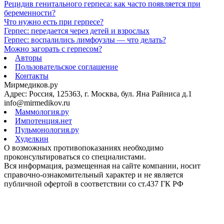
Рецидив генитального герпеса: как часто появляется при
беременности?
Что нужно есть при герпесе?
Герпес: передается через детей и взрослых
Герпес: воспалились лимфоузлы — что делать?
Можно загорать с герпесом?
Авторы
Пользовательское соглашение
Контакты
Мирмедиков.ру
Адрес: Россия, 125363, г. Москва, бул. Яна Райниса д.1
info@mirmedikov.ru
Маммология.ру
Импотенция.нет
Пульмонология.ру
Худелкин
О возможных противопоказаниях необходимо
проконсультироваться со специалистами.
Вся информация, размещенная на сайте компании, носит
справочно-ознакомительный характер и не является
публичной офертой в соответствии со ст.437 ГК РФ