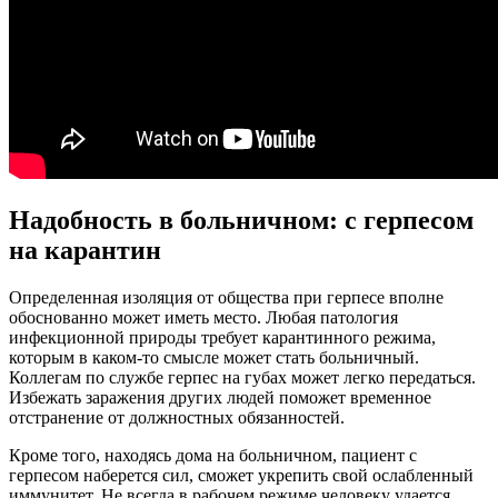
Надобность в больничном: с герпесом
на карантин
Определенная изоляция от общества при герпесе вполне
обоснованно может иметь место. Любая патология
инфекционной природы требует карантинного режима,
которым в каком-то смысле может стать больничный.
Коллегам по службе герпес на губах может легко передаться.
Избежать заражения других людей поможет временное
отстранение от должностных обязанностей.
Кроме того, находясь дома на больничном, пациент с
герпесом наберется сил, сможет укрепить свой ослабленный
иммунитет. Не всегда в рабочем режиме человеку удается