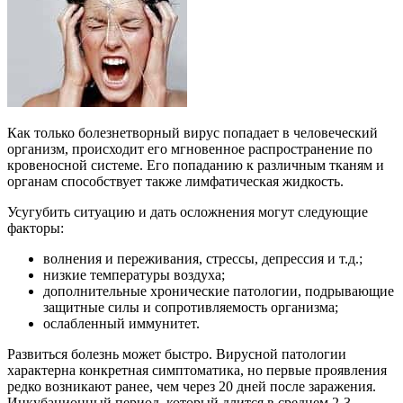
Как только болезнетворный вирус попадает в человеческий
организм, происходит его мгновенное распространение по
кровеносной системе. Его попаданию к различным тканям и
органам способствует также лимфатическая жидкость.
Усугубить ситуацию и дать осложнения могут следующие
факторы:
волнения и переживания, стрессы, депрессия и т.д.;
низкие температуры воздуха;
дополнительные хронические патологии, подрывающие
защитные силы и сопротивляемость организма;
ослабленный иммунитет.
Развиться болезнь может быстро. Вирусной патологии
характерна конкретная симптоматика, но первые проявления
редко возникают ранее, чем через 20 дней после заражения.
Инкубационный период, который длится в среднем 2-3