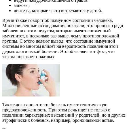
недуги желудочно-кишечного тракта;
микозы;
диатезы, которые часто встречаются у детей.
Врачи также говорят об иммунном состоянии человека.
Многочисленные исследования показали, что процент среди
заболевших этим недугом, которые имеют сниженный
иммунитет, в несколько раз выше, чем у противоположной
группы. С этого делают вывод, что состояние иммунной
системы во многом влияет на вероятность появления этой
дерматологической болезни. Это объясняет тот факт, что
экзема поражает пожилых.
Также доказано, что эта болезнь имеет генетическую
предрасположенность. При этом речь идет не только о
появлении характерных высыпаний у родителей, но и других
атрофических болезнях, например, бронхиальной астме.