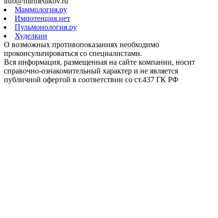
info@mirmedikov.ru
Маммология.ру
Импотенция.нет
Пульмонология.ру
Худелкин
О возможных противопоказаниях необходимо
проконсультироваться со специалистами.
Вся информация, размещенная на сайте компании, носит
справочно-ознакомительный характер и не является
публичной офертой в соответствии со ст.437 ГК РФ