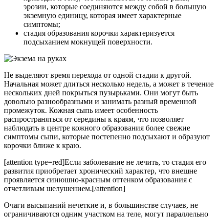
эрозии, которые соединяются между собой в большую
экземную единицу, которая имеет характерные
симптомы;
стадия образования корочки характеризуется
подсыханием мокнущей поверхности.
Не выделяют время перехода от одной стадии к другой.
Начальная может длиться несколько недель, а может в течение
нескольких дней покрыться пузырьками. Они могут быть
довольно разнообразными и занимать разный временной
промежуток. Кожная сыпь имеет особенность
распространяться от середины к краям, что позволяет
наблюдать в центре кожного образования более свежие
симптомы сыпи, которые постепенно подсыхают и образуют
корочки ближе к краю.
[attention type=red]Если заболевание не лечить, то стадия его
развития приобретает хронический характер, что внешне
проявляется синюшно-красным оттенком образования с
отчетливым шелушением.[/attention]
Очаги высыпаний нечеткие и, в большинстве случаев, не
ограничиваются одним участком на теле, могут параллельно