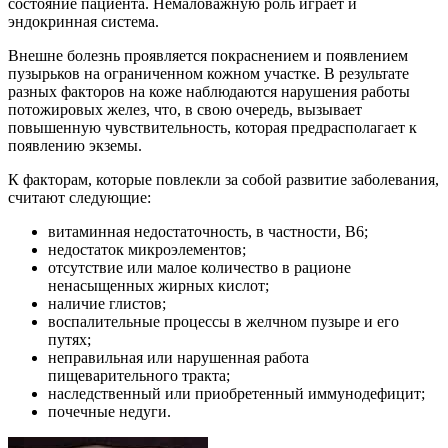
состояние пациента. Немаловажную роль играет и
эндокринная система.
Внешне болезнь проявляется покраснением и появлением
пузырьков на ограниченном кожном участке. В результате
разных факторов на коже наблюдаются нарушения работы
потожировых желез, что, в свою очередь, вызывает
повышенную чувствительность, которая предрасполагает к
появлению экземы.
К факторам, которые повлекли за собой развитие заболевания,
считают следующие:
витаминная недостаточность, в частности, В6;
недостаток микроэлементов;
отсутствие или малое количество в рационе
ненасыщенных жирных кислот;
наличие глистов;
воспалительные процессы в желчном пузыре и его
путях;
неправильная или нарушенная работа
пищеварительного тракта;
наследственный или приобретенный иммунодефицит;
почечные недуги.