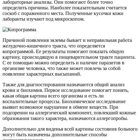
лабораторные анализы. Они помогают более точно
определить причины. Наиболее показательным считается
соскоб с пораженного места. Полученные кусочки кожи
лаборанты изучают под микроскопом.
Причиной появления экземы бывает и неправильная работа
желудочно-кишечного тракта, что определяется
копрограммой. Ее результаты помогают показать общую
картину, происходящую в пищеварительном тракте пациента.
С ее помощью можно определить и наличие паразитов в
организме человека, что также может повлечь за собой
появление характерных высыпаний.
Также для диагностирования назначаются общий анализ
крови и биохимия. Первое исследование помогает понять,
какая общая картина всего организма и есть ли
воспалительные процессы. Биохимическое исследование
выявит возможное нарушение в обмене веществ. При
подозрении на аллергический компонент, повлекший кожные
образования такого характера, назначаются аллергопробы.
Дополнительно для виденья всей картины состояния больного
могут быть назначены дополнительные способы