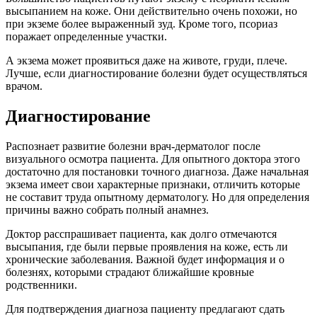
высыпанием на коже. Они действительно очень похожи, но
при экземе более выраженный зуд. Кроме того, псориаз
поражает определенные участки.
А экзема может проявиться даже на животе, груди, плече.
Лучше, если диагностирование болезни будет осуществляться
врачом.
Диагностирование
Распознает развитие болезни врач-дерматолог после
визуального осмотра пациента. Для опытного доктора этого
достаточно для постановки точного диагноза. Даже начальная
экзема имеет свои характерные признаки, отличить которые
не составит труда опытному дерматологу. Но для определения
причины важно собрать полный анамнез.
Доктор расспрашивает пациента, как долго отмечаются
высыпания, где были первые проявления на коже, есть ли
хронические заболевания. Важной будет информация и о
болезнях, которыми страдают ближайшие кровные
родственники.
Для подтверждения диагноза пациенту предлагают сдать