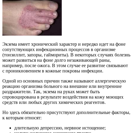
Экзема имеет хронический характер и нередко идет на фоне
сопутствующих инфекционных процессов в организме
(тонзиллит, запоры, гаймориты). В некоторых случаях болезнь
может развиться на фоне долго незаживающей раны,
например, после ожога. В этом случае ее развитие связывают
с проникновением в кожные покровы инфекции.
Одной из основных причин также называют аллергическую
реакцию организма больного на внешние или внутренние
раздражители. Так, экзема на руках может быть
спровоцирована в результате воздействия на кожу моющих
средств или любых других химических реагентов.
Но здесь обязательно присутствуют дополнительные факторы,
к которым относят:
длительную депрессию, нервное истощение;