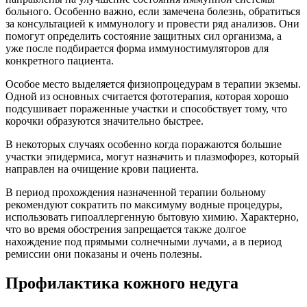
больного. Особенно важно, если замечена болезнь, обратиться
за консультацией к иммунологу и провести ряд анализов. Они
помогут определить состояние защитных сил организма, а
уже после подбирается форма иммуностимуляторов для
конкретного пациента.
Особое место выделяется физиопроцедурам в терапии экземы.
Одной из основных считается фототерапия, которая хорошо
подсушивает пораженные участки и способствует тому, что
корочки образуются значительно быстрее.
В некоторых случаях особенно когда поражаются большие
участки эпидермиса, могут назначить и плазмофорез, который
направлен на очищение крови пациента.
В период прохождения назначенной терапии больному
рекомендуют сократить по максимуму водные процедуры,
использовать гипоаллергенную бытовую химию. Характерно,
что во время обострения запрещается также долгое
нахождение под прямыми солнечными лучами, а в период
ремиссии они показаны и очень полезны.
Профилактика кожного недуга