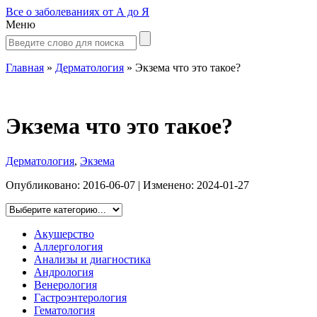
Все о заболеваниях от А до Я
Меню
Главная
»
Дерматология
»
Экзема что это такое?
Экзема что это такое?
Дерматология
,
Экзема
Опубликовано:
2016-06-07
| Изменено:
2024-01-27
Акушерство
Аллергология
Анализы и диагностика
Андрология
Венерология
Гастроэнтерология
Гематология