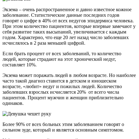
Экзема – очень распространенное и давно известное кожное
заболевание. Статистические данные последних годов
говорят о цифре в 40% от всех недугов эпидермиса человека.
При этом количество пациентов, которые впервые замечают у
себя развитие таких высыпаний, увеличивается с каждым
годом. Характерно, что еще 20 лет назад число заболевших
исчислялось в 2 раза меньшей цифрой.
Если брать процент от всех заболеваний, то количество
людей, которые страдают на этот хронический недуг,
составляет 10%.
Экзема может поражать людей в любом возрасте. Но наиболее
часто такой диагноз ставится в детском и юношеском
возрасте, «любит» недуг и пожилых людей. Количество
заболевших взрослых исчисляется 20% от всего числа
пациентов. Процент мужчин и женщин приблизительно
одинаков.
Более 90% от всех больных этим заболеванием говорят о
сильном зуде, который и является основным симптомом.