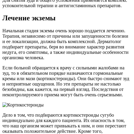
Для снятия зуда и общего успокоения применяется комплекс
успокоительной терапии и антигистаминных препаратов.
Лечение экземы
Начальная стадия экземы очень хорошо поддается лечению.
Терапия, независимо от причины или запущенности болезни
и ее локализации, должна быть комплексной. Дерматолог
подбирает препараты, беря во внимание характер развития
недуга, его симптомы, а также индивидуальные особенности
организма человека.
Если больной обращается к врачу с сильными жалобами на
зуд, то в обязательном порядке назначаются гормональные
кремы или мази (кортикостероиды). Они быстро снимают зуд
и неприятные ощущения. Но эти препараты не настолько
безобидны, как кажется, на первый взгляд. Последствия от
неконтролируемого приема могут быть очень серьезными.
Дело в том, что подбираются кортикостероиды сугубо
индивидуально для каждого пациента. Их опасность в том,
что наш организм может привыкать к ним, и они перестают
оказывать положительное действие. Кроме того,