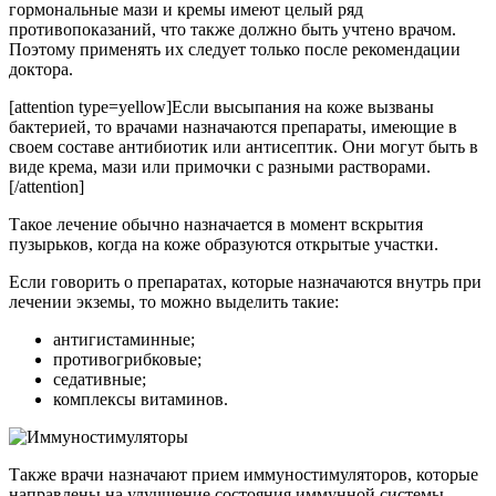
гормональные мази и кремы имеют целый ряд
противопоказаний, что также должно быть учтено врачом.
Поэтому применять их следует только после рекомендации
доктора.
[attention type=yellow]Если высыпания на коже вызваны
бактерией, то врачами назначаются препараты, имеющие в
своем составе антибиотик или антисептик. Они могут быть в
виде крема, мази или примочки с разными растворами.
[/attention]
Такое лечение обычно назначается в момент вскрытия
пузырьков, когда на коже образуются открытые участки.
Если говорить о препаратах, которые назначаются внутрь при
лечении экземы, то можно выделить такие:
антигистаминные;
противогрибковые;
седативные;
комплексы витаминов.
Также врачи назначают прием иммуностимуляторов, которые
направлены на улучшение состояния иммунной системы