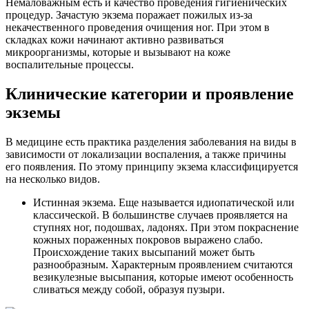
Немаловажным есть и качество проведения гигиенических
процедур. Зачастую экзема поражает пожилых из-за
некачественного проведения очищения ног. При этом в
складках кожи начинают активно развиваться
микроорганизмы, которые и вызывают на коже
воспалительные процессы.
Клинические категории и проявление
экземы
В медицине есть практика разделения заболевания на виды в
зависимости от локализации воспаления, а также причины
его появления. По этому принципу экзема классифицируется
на несколько видов.
Истинная экзема.
Еще называется идиопатической или
классической. В большинстве случаев проявляется на
ступнях ног, подошвах, ладонях. При этом покраснение
кожных пораженных покровов выражено слабо.
Происхождение таких высыпаний может быть
разнообразным. Характерным проявлением считаются
везикулезные высыпания, которые имеют особенность
сливаться между собой, образуя пузыри.