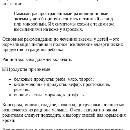
инфекции.
Самыми распространенными разновидностями
экземы у детей принято считать истинный ее вид
или микробный. Их симптомы схожи с такими же
высыпаниями на коже у взрослых.
Основные рекомендации по лечению экземы у детей – это
нормализация питания и полное исключение аллергических
продуктов из рациона ребенка.
Рацион малыша должны включать:
белковые продукты: рыба, мясо, творог;
кисломолочные продукты: кефир, простокваша,
ряженка;
овощи: свекла, морковь, картофель.
Консервы, молоко, сладкое, шоколад, цитрусовые полностью
исключается из рациона малыша. Очень аккуратно таким
родителям следует подходить к выбору смесей для кормления
крохи.