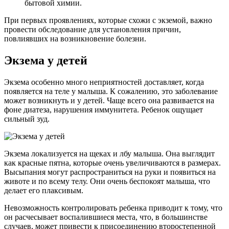
бытовой химии.
При первых проявлениях, которые схожи с экземой, важно
провести обследование для установления причин,
повлиявших на возникновение болезни.
Экзема у детей
Экзема особенно много неприятностей доставляет, когда
появляется на теле у малыша. К сожалению, это заболевание
может возникнуть и у детей. Чаще всего она развивается на
фоне диатеза, нарушения иммунитета. Ребенок ощущает
сильный зуд.
Экзема локализуется на щеках и лбу малыша. Она выглядит
как красные пятна, которые очень увеличиваются в размерах.
Высыпания могут распространиться на руки и появиться на
животе и по всему телу. Они очень беспокоят малыша, что
делает его плаксивым.
Невозможность контролировать ребенка приводит к тому, что
он расчесывает воспалившиеся места, что, в большинстве
случаев, может привести к присоединению второстепенной