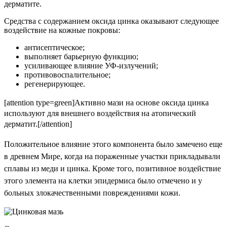
дерматите.
Средства с содержанием оксида цинка оказывают следующее
воздействие на кожные покровы:
антисептическое;
выполняет барьерную функцию;
усиливающее влияние УФ-излучений;
противовоспалительное;
регенерирующее.
[attention type=green]
Активно мази на основе оксида цинка
используют для внешнего воздействия на атопический
дерматит.
[/attention]
Положительное влияние этого компонента было замечено еще
в древнем Мире, когда на пораженные участки прикладывали
сплавы из меди и цинка. Кроме того, позитивное воздействие
этого элемента на клетки эпидермиса было отмечено и у
больных злокачественными повреждениями кожи.