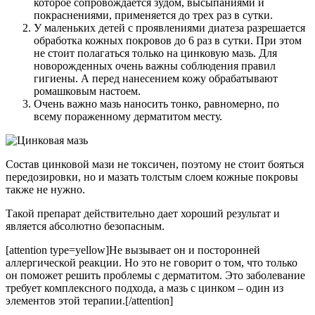
которое сопровождается зудом, высыпаниями и
покраснениями, применяется до трех раз в сутки.
У маленьких детей с проявлениями диатеза разрешается
обработка кожных покровов до 6 раз в сутки. При этом
не стоит полагаться только на цинковую мазь. Для
новорожденных очень важны соблюдения правил
гигиены. А перед нанесением кожу обрабатывают
ромашковым настоем.
Очень важно мазь наносить тонко, равномерно, по
всему пораженному дерматитом месту.
Состав цинковой мази не токсичен, поэтому не стоит бояться
передозировки, но и мазать толстым слоем кожные покровы
также не нужно.
Такой препарат действительно дает хороший результат и
является абсолютно безопасным.
[attention type=yellow]Не вызывает он и посторонней
аллергической реакции. Но это не говорит о том, что только
он поможет решить проблемы с дерматитом. Это заболевание
требует комплексного подхода, а мазь с цинком – один из
элементов этой терапии.[/attention]