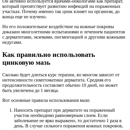
Он активно используется врачами-онкологами как препарат,
который препятствует развитию инфекций на пораженных
участках. Почему именно так цинк влияет на организм, до
конца еще не изучено.
Но его положительное воздействие на кожные покровы
доказано многолетними испытаниями и лечением пациентов
с дерматитами, экземами, пигментацией и другими кожными
недугами.
Как правильно использовать
цинковую мазь
Сколько будет длиться курс терапии, во многом зависит от
интенсивности симптоматики дерматита. Средняя его
продолжительность составляет обычно 10 дней, но может
быть увеличена до 1 месяца.
Вот основные правила использования мази:
Наносить препарат при дерматите на пораженный
участок необходимо равномерным слоем. Если
заболевание не ярко выражено, то достаточно 1 раза в
день. В случае сильного поражения кожных покровов,