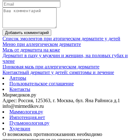
Добавить комментарий
Список эмолентов при атопическом дерматите у детей
Меню при аллергическом дерматите
Мазь от дерматита на коже
Дерматит в паху у мужчин и женщин, на половых губах и
члене
Цинковая мазь при аллергическом дерматите
Контактный дерматит у детей: симптомы и лечение
Авторы
Пользовательское соглашение
Контакты
Мирмедиков.ру
Адрес: Россия, 125363, г. Москва, бул. Яна Райниса д.1
info@mirmedikov.ru
Маммология.ру
Импотенция.нет
Пульмонология.ру
Худелкин
О возможных противопоказаниях необходимо
проконсультироваться со специалистами.