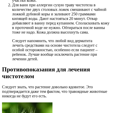
участки кожи.
Для ванн при аллергии сухую траву чистотела в
количестве двух столовых ложек смешивают с чайной
ложкой дубовой коры и заливают 250 граммами
кипящей воды. Дают настояться 20 минут. Отвар
добавляют в ванну перед купанием. Споласкивать кожу
в проточной воде не нужно. Обтираться после ванны
тоже не надо. Кожа должна высохнуть сама.
Следует напомнить, что любой вид дерматита
лечить средствами на основе чистотела следует с
особой осторожностью, особенно если пациент –
ребенок. Лучше вообще исключить растение при
лечении детей.
Противопоказания для лечения
чистотелом
Следует знать, что растение довольно ядовитое. Это
подтверждается даже тем фактом, что травоядные животные
никогда не будут его есть.