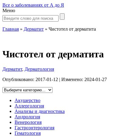
Все о заболеваниях от А до Я
Меню
Главная
»
Дерматит
»
Чистотел от дерматита
Чистотел от дерматита
Дерматит
,
Дерматология
Опубликовано:
2017-01-12
| Изменено:
2024-01-27
Акушерство
Аллергология
Анализы и диагностика
Андрология
Венерология
Гастроэнтерология
Гематология