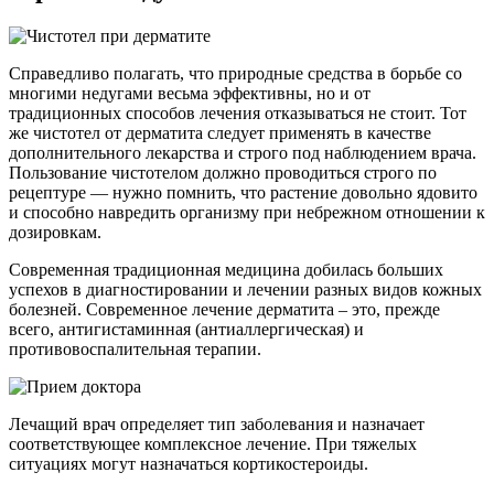
Справедливо полагать, что природные средства в борьбе со
многими недугами весьма эффективны, но и от
традиционных способов лечения отказываться не стоит. Тот
же чистотел от дерматита следует применять в качестве
дополнительного лекарства и строго под наблюдением врача.
Пользование чистотелом должно проводиться строго по
рецептуре — нужно помнить, что растение довольно ядовито
и способно навредить организму при небрежном отношении к
дозировкам.
Современная традиционная медицина добилась больших
успехов в диагностировании и лечении разных видов кожных
болезней. Современное лечение дерматита – это, прежде
всего, антигистаминная (антиаллергическая) и
противовоспалительная терапии.
Лечащий врач определяет тип заболевания и назначает
соответствующее комплексное лечение. При тяжелых
ситуациях могут назначаться кортикостероиды.