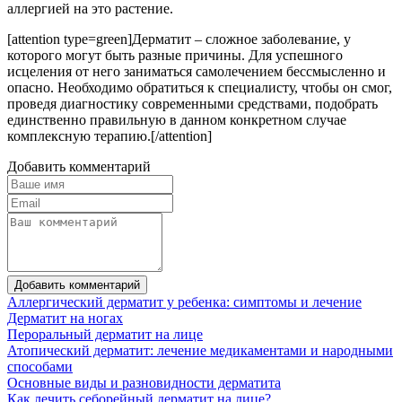
аллергией на это растение.
[attention type=green]Дерматит – сложное заболевание, у
которого могут быть разные причины. Для успешного
исцеления от него заниматься самолечением бессмысленно и
опасно. Необходимо обратиться к специалисту, чтобы он смог,
проведя диагностику современными средствами, подобрать
единственно правильную в данном конкретном случае
комплексную терапию.[/attention]
Добавить комментарий
Добавить комментарий
Аллергический дерматит у ребенка: симптомы и лечение
Дерматит на ногах
Пероральный дерматит на лице
Атопический дерматит: лечение медикаментами и народными
способами
Основные виды и разновидности дерматита
Как лечить себорейный дерматит на лице?