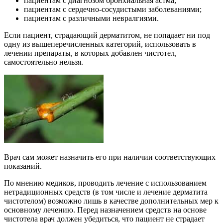
пациентам с диагнозом бронхиальная астма;
пациентам с сердечно-сосудистыми заболеваниями;
пациентам с различными невралгиями.
Если пациент, страдающий дерматитом, не попадает ни под
одну из вышеперечисленных категорий, использовать в
лечении препараты, в которых добавлен чистотел,
самостоятельно нельзя.
Врач сам может назначить его при наличии соответствующих
показаний.
По мнению медиков, проводить лечение с использованием
нетрадиционных средств (в том числе и лечение дерматита
чистотелом) возможно лишь в качестве дополнительных мер к
основному лечению. Перед назначением средств на основе
чистотела врач должен убедиться, что пациент не страдает