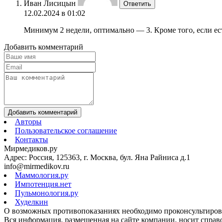
Иван Лисицын
Ответить
12.02.2024 в 01:02
Минимум 2 недели, оптимально — 3. Кроме того, если ес
Добавить комментарий
Добавить комментарий
Авторы
Пользовательское соглашение
Контакты
Мирмедиков.ру
Адрес: Россия, 125363, г. Москва, бул. Яна Райниса д.1
info@mirmedikov.ru
Маммология.ру
Импотенция.нет
Пульмонология.ру
Худелкин
О возможных противопоказаниях необходимо проконсультирова
Вся информация, размещенная на сайте компании, носит справо