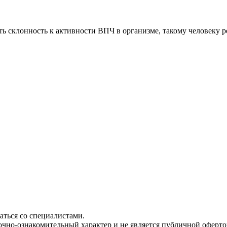
ть склонность к активности ВПЧ в организме, такому человеку 
ться со специалистами.
чно-ознакомительный характер и не является публичной офертой