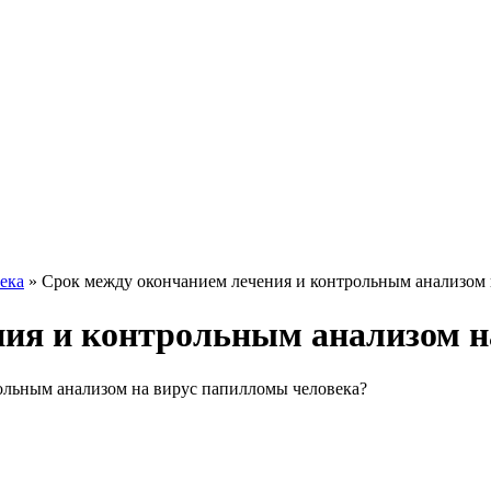
ека
»
Срок между окончанием лечения и контрольным анализом
ния и контрольным анализом 
ольным анализом на вирус папилломы человека?