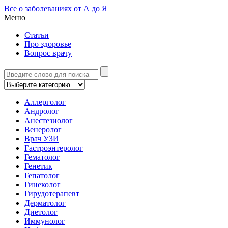
Все о заболеваниях от А до Я
Меню
Статьи
Про здоровье
Вопрос врачу
Аллерголог
Андролог
Анестезиолог
Венеролог
Врач УЗИ
Гастроэнтеролог
Гематолог
Генетик
Гепатолог
Гинеколог
Гирудотерапевт
Дерматолог
Диетолог
Иммунолог