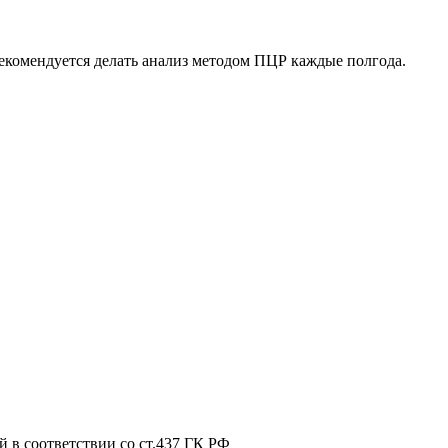
рекомендуется делать анализ методом ПЦР каждые полгода.
 в соответствии со ст.437 ГК РФ