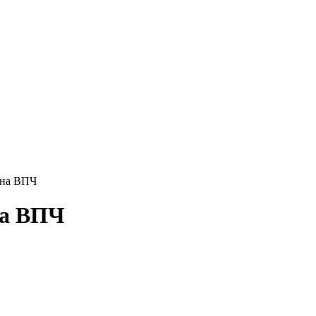
 на ВПЧ
на ВПЧ