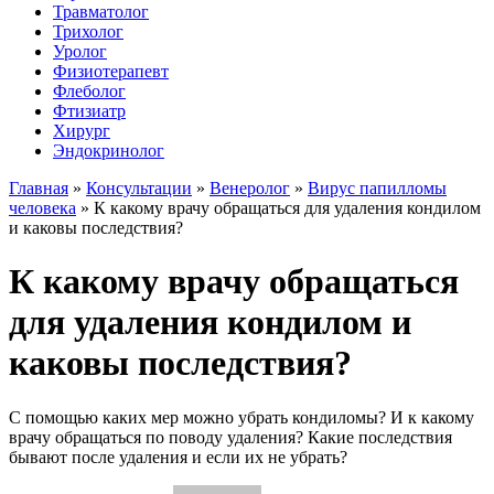
Травматолог
Трихолог
Уролог
Физиотерапевт
Флеболог
Фтизиатр
Хирург
Эндокринолог
Главная
»
Консультации
»
Венеролог
»
Вирус папилломы
человека
»
К какому врачу обращаться для удаления кондилом
и каковы последствия?
К какому врачу обращаться
для удаления кондилом и
каковы последствия?
С помощью каких мер можно убрать кондиломы? И к какому
врачу обращаться по поводу удаления? Какие последствия
бывают после удаления и если их не убрать?