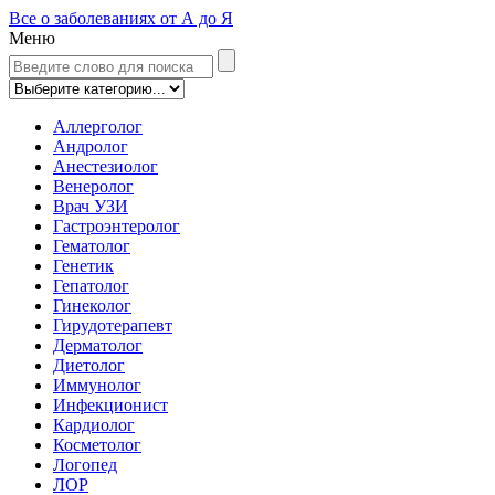
Все о заболеваниях от А до Я
Меню
Аллерголог
Андролог
Анестезиолог
Венеролог
Врач УЗИ
Гастроэнтеролог
Гематолог
Генетик
Гепатолог
Гинеколог
Гирудотерапевт
Дерматолог
Диетолог
Иммунолог
Инфекционист
Кардиолог
Косметолог
Логопед
ЛОР