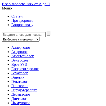
Все о заболеваниях от А до Я
Меню
Статьи
Про здоровье
Вопрос врачу
Аллерголог
Андролог
Анестезиолог
Венеролог
Врач УЗИ
Гастроэнтеролог
Гематолог
Генетик
Гепатолог
Гинеколог
Гирудотерапевт
Дерматолог
Диетолог
Иммунолог