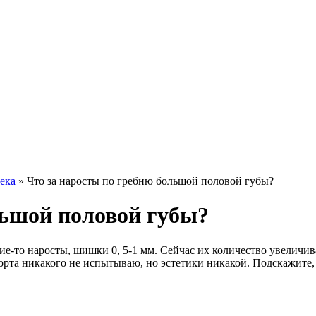
ека
»
Что за наросты по гребню большой половой губы?
льшой половой губы?
-то наросты, шишки 0, 5-1 мм. Сейчас их количество увеличивае
рта никакого не испытываю, но эстетики никакой. Подскажите, ч