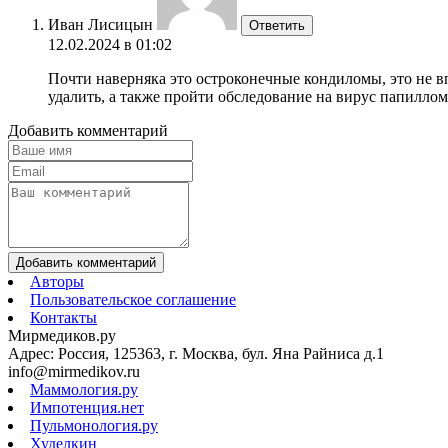
Иван Лисицын
Ответить
12.02.2024 в 01:02
Почти наверняка это остроконечные кондиломы, это не в
удалить, а также пройти обследование на вирус папилло
Добавить комментарий
Добавить комментарий
Авторы
Пользовательское соглашение
Контакты
Мирмедиков.ру
Адрес: Россия, 125363, г. Москва, бул. Яна Райниса д.1
info@mirmedikov.ru
Маммология.ру
Импотенция.нет
Пульмонология.ру
Худелкин