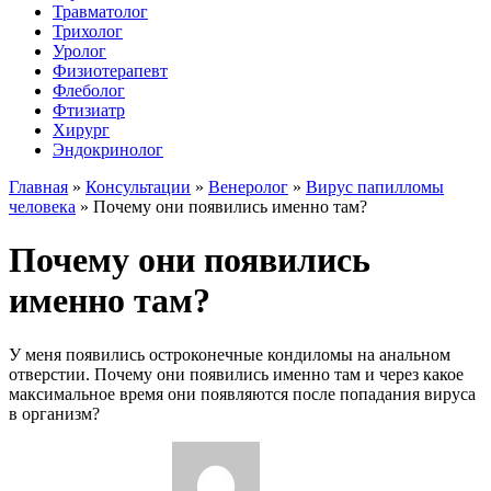
Травматолог
Трихолог
Уролог
Физиотерапевт
Флеболог
Фтизиатр
Хирург
Эндокринолог
Главная
»
Консультации
»
Венеролог
»
Вирус папилломы
человека
»
Почему они появились именно там?
Почему они появились
именно там?
У меня появились остроконечные кондиломы на анальном
отверстии. Почему они появились именно там и через какое
максимальное время они появляются после попадания вируса
в организм?