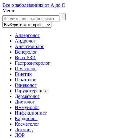
Все о заболеваниях от А до Я
Меню
Аллерголог
Андролог
Анестезиолог
Венеролог
Врач УЗИ
Гастроэнтеролог
Гематолог
Генетик
Гепатолог
Гинеколог
Гирудотерапевт
Дерматолог
Диетолог
Иммунолог
Инфекционист
Кардиолог
Косметолог
Логопед
ЛОР