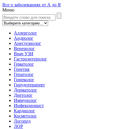
Все о заболеваниях от А до Я
Меню
Аллерголог
Андролог
Анестезиолог
Венеролог
Врач УЗИ
Гастроэнтеролог
Гематолог
Генетик
Гепатолог
Гинеколог
Гирудотерапевт
Дерматолог
Диетолог
Иммунолог
Инфекционист
Кардиолог
Косметолог
Логопед
ЛОР