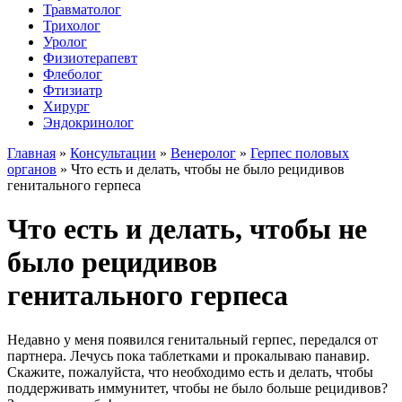
Травматолог
Трихолог
Уролог
Физиотерапевт
Флеболог
Фтизиатр
Хирург
Эндокринолог
Главная
»
Консультации
»
Венеролог
»
Герпес половых
органов
»
Что есть и делать, чтобы не было рецидивов
генитального герпеса
Что есть и делать, чтобы не
было рецидивов
генитального герпеса
Недавно у меня появился генитальный герпес, передался от
партнера. Лечусь пока таблетками и прокалываю панавир.
Скажите, пожалуйста, что необходимо есть и делать, чтобы
поддерживать иммунитет, чтобы не было больше рецидивов?