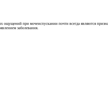
х ощущений при мочеиспускании почти всегда являются признак
оявлением заболевания.