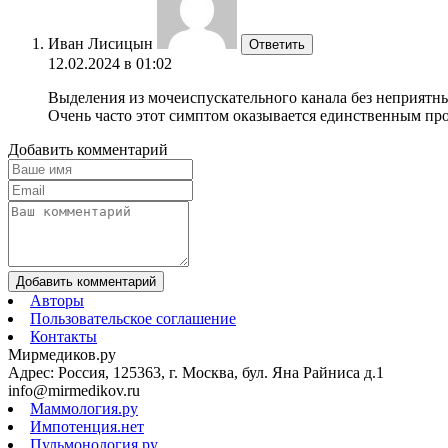
Иван Лисицын
Ответить
12.02.2024 в 01:02
Выделения из мочеиспускательного канала без неприятны
Очень часто этот симптом оказывается единственным пр
Добавить комментарий
Добавить комментарий
Авторы
Пользовательское соглашение
Контакты
Мирмедиков.ру
Адрес: Россия, 125363, г. Москва, бул. Яна Райниса д.1
info@mirmedikov.ru
Маммология.ру
Импотенция.нет
Пульмонология.ру