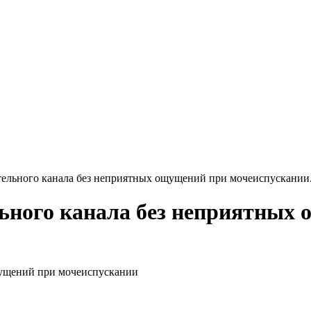
тельного канала без неприятных ощущений при мочеиспускании
ьного канала без неприятных
щущений при мочеиспускании