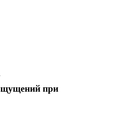
.
 ощущений при