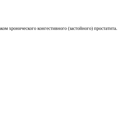
ом хронического конгестивного (застойного) простатита.