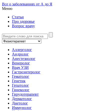
Все о заболеваниях от А до Я
Меню
Статьи
Про здоровье
Вопрос врачу
Аллерголог
Андролог
Анестезиолог
Венеролог
Врач УЗИ
Гастроэнтеролог
Гематолог
Генетик
Гепатолог
Гинеколог
Гирудотерапевт
Дерматолог
Диетолог
Иммунолог