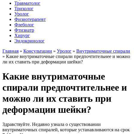
Травматолог
Трихолог
Уролог
Физиотерапевт
Флеболог
Фтизиатр
Хирург
Эндокринолог
Главная
»
Консультации
»
Уролог
»
Внутриматочные спирали
»
Какие внутриматочные спирали предпочтительнее и можно
ли их ставить при деформации шейки?
Какие внутриматочные
спирали предпочтительнее и
можно ли их ставить при
деформации шейки?
Здравствуйте. Недавно узнала о существовании
внутриматочных спиралей, которые устанавливаются на срок