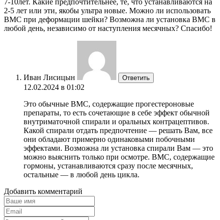
7-10лет. Какие предпочтительнее, те, что устанавливаются на
2-5 лет или эти, якобы ультра новые. Можно ли использовать
ВМС при деформации шейки? Возможна ли установка ВМС в
любой день, независимо от наступления месячных? Спасибо!
Иван Лисицын
Ответить
12.02.2024 в 01:02
Это обычные ВМС, содержащие прогестероновые
препараты, то есть сочетающие в себе эффект обычной
внутриматочной спирали и оральных контрацептивов.
Какой спирали отдать предпочтение — решать Вам, все
они обладают примерно одинаковыми побочными
эффектами. Возможна ли установка спирали Вам — это
можно выяснить только при осмотре. ВМС, содержащие
гормоны, устанавливаются сразу после месячных,
остальные — в любой день цикла.
Добавить комментарий