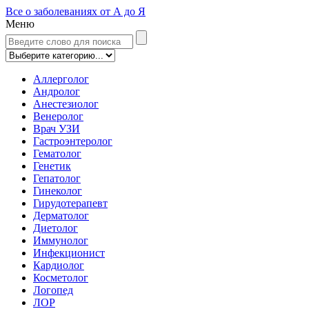
Все о заболеваниях от А до Я
Меню
Аллерголог
Андролог
Анестезиолог
Венеролог
Врач УЗИ
Гастроэнтеролог
Гематолог
Генетик
Гепатолог
Гинеколог
Гирудотерапевт
Дерматолог
Диетолог
Иммунолог
Инфекционист
Кардиолог
Косметолог
Логопед
ЛОР