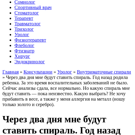
Сомнолог
Спортивный врач
Стоматолог
Терапевт
Травматолог
Трихолог
Уролог
Физиотерапевт
Флеболог
Фтизиатр
Хирург
Эндокринолог
Главная
»
Консультации
»
Уролог
»
Внутриматочные спирали
»
Через два дня мне будут ставить спираль. Год назад родила
ребенка. За это время воспалительных заболеваний не было.
Сейчас анализы сдала, все нормально. Но какую спираль мне
будут ставить — пока неизвестно. Какую выбрать? Не хочу
прибавить в весе, а также у меня аллергия на металл (ношу
только золото и серебро).
Через два дня мне будут
ставить спираль. Год назад