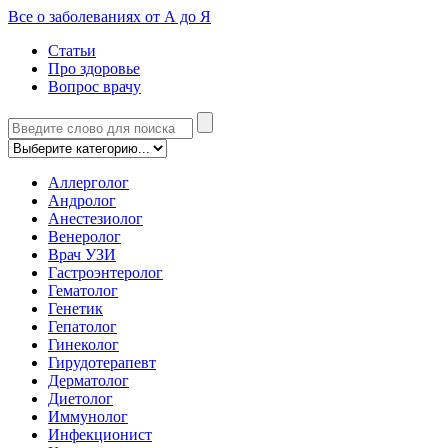
Все о заболеваниях от А до Я
Статьи
Про здоровье
Вопрос врачу
Аллерголог
Андролог
Анестезиолог
Венеролог
Врач УЗИ
Гастроэнтеролог
Гематолог
Генетик
Гепатолог
Гинеколог
Гирудотерапевт
Дерматолог
Диетолог
Иммунолог
Инфекционист