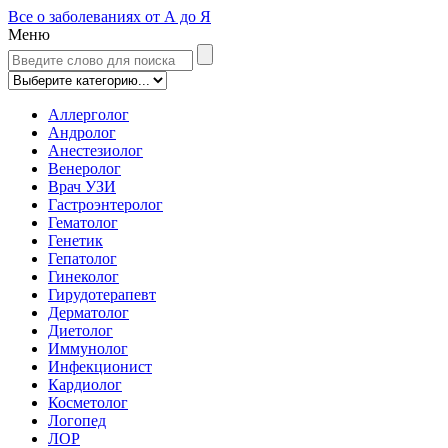
Все о заболеваниях от А до Я
Меню
Аллерголог
Андролог
Анестезиолог
Венеролог
Врач УЗИ
Гастроэнтеролог
Гематолог
Генетик
Гепатолог
Гинеколог
Гирудотерапевт
Дерматолог
Диетолог
Иммунолог
Инфекционист
Кардиолог
Косметолог
Логопед
ЛОР