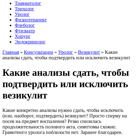
Травматолог
Трихолог
Уролог
Физиотерапевт
Флеболог
Фтизиатр
Хирург
Эндокринолог
Главная
»
Консультации
»
Уролог
»
Везикулит
»
Какие
анализы сдать, чтобы подтвердить или исключить везикулит
Какие анализы сдать, чтобы
подтвердить или исключить
везикулит
Какие конкретно анализы нужно сдать, чтобы исключить
(или, наоборот, подтвердить) везикулит? Просто сперму на
посев на предмет воспаления? Резко снизилась
продолжительность полового акта, симптомы схожие.
Грамотного уролога поблизости нет. Заранее благодарен.