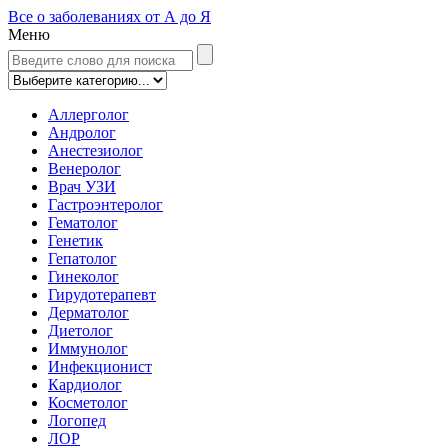
Все о заболеваниях от А до Я
Меню
Аллерголог
Андролог
Анестезиолог
Венеролог
Врач УЗИ
Гастроэнтеролог
Гематолог
Генетик
Гепатолог
Гинеколог
Гирудотерапевт
Дерматолог
Диетолог
Иммунолог
Инфекционист
Кардиолог
Косметолог
Логопед
ЛОР