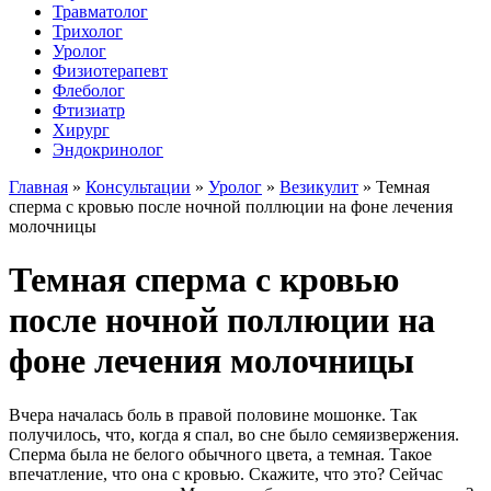
Травматолог
Трихолог
Уролог
Физиотерапевт
Флеболог
Фтизиатр
Хирург
Эндокринолог
Главная
»
Консультации
»
Уролог
»
Везикулит
»
Темная
сперма с кровью после ночной поллюции на фоне лечения
молочницы
Темная сперма с кровью
после ночной поллюции на
фоне лечения молочницы
Вчера началась боль в правой половине мошонке. Так
получилось, что, когда я спал, во сне было семяизвержения.
Сперма была не белого обычного цвета, а темная. Такое
впечатление, что она с кровью. Скажите, что это? Сейчас