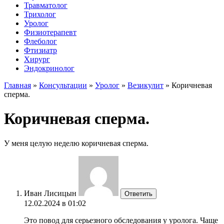
Травматолог
Трихолог
Уролог
Физиотерапевт
Флеболог
Фтизиатр
Хирург
Эндокринолог
Главная
»
Консультации
»
Уролог
»
Везикулит
»
Коричневая
сперма.
Коричневая сперма.
У меня целую неделю коричневая сперма.
Иван Лисицын
Ответить
12.02.2024 в 01:02
Это повод для серьезного обследования у уролога. Чаще