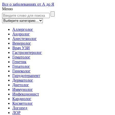
Все о заболеваниях от А до Я
Меню
Аллерголог
Андролог
Анестезиолог
Венеролог
Врач УЗИ
Гастроэнтеролог
Гематолог
Генетик
Гепатолог
Гинеколог
Гирудотерапевт
Дерматолог
Диетолог
Иммунолог
Инфекционист
Кардиолог
Косметолог
Логопед
ЛОР