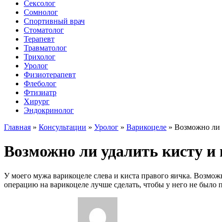
Сексолог
Сомнолог
Спортивный врач
Стоматолог
Терапевт
Травматолог
Трихолог
Уролог
Физиотерапевт
Флеболог
Фтизиатр
Хирург
Эндокринолог
Главная
»
Консультации
»
Уролог
»
Варикоцеле
»
Возможно ли 
Возможно ли удалить кисту и 
У моего мужа варикоцеле слева и киста правого яичка. Возмож
операцию на варикоцеле лучше сделать, чтобы у него не было 