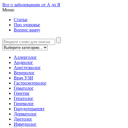
Все о заболеваниях от А до Я
Меню
Статьи
Про здоровье
Вопрос врачу
Аллерголог
Андролог
Анестезиолог
Венеролог
Врач УЗИ
Гастроэнтеролог
Гематолог
Генетик
Гепатолог
Гинеколог
Гирудотерапевт
Дерматолог
Диетолог
Иммунолог