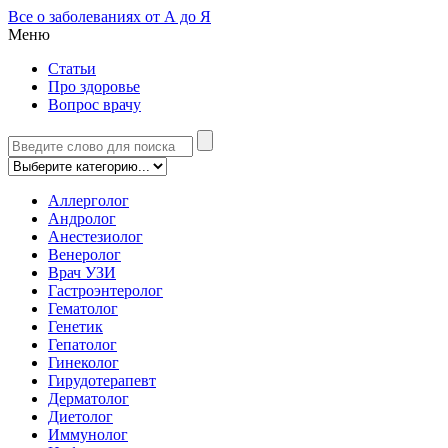
Все о заболеваниях от А до Я
Меню
Статьи
Про здоровье
Вопрос врачу
Аллерголог
Андролог
Анестезиолог
Венеролог
Врач УЗИ
Гастроэнтеролог
Гематолог
Генетик
Гепатолог
Гинеколог
Гирудотерапевт
Дерматолог
Диетолог
Иммунолог