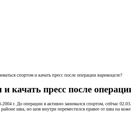
иматься спортом и качать пресс после операции варикоцеле?
 и качать пресс после операци
2004 г. До операции я активно занимался спортом, сейчас 02.03.
 районе шва, но шов внутри переместился правее от шва на коже.