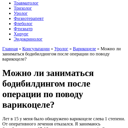
Травматолог
Трихолог
Уролог
Физиотерапевт
Флеболог
Фтизиатр
Хирург
Эндокринолог
Главная
»
Консультации
»
Уролог
»
Варикоцеле
»
Можно ли
заниматься бодибилдингом после операции по поводу
варикоцеле?
Можно ли заниматься
бодибилдингом после
операции по поводу
варикоцеле?
Лет в 15 у меня было обнаружено варикоцеле слева 1 степени.
От оперативного лечения отказался. Я занимаюсь