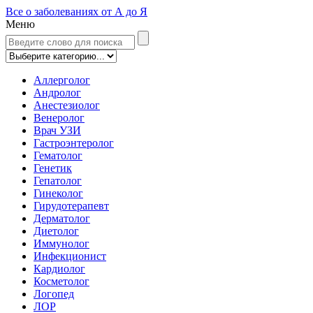
Все о заболеваниях от А до Я
Меню
Аллерголог
Андролог
Анестезиолог
Венеролог
Врач УЗИ
Гастроэнтеролог
Гематолог
Генетик
Гепатолог
Гинеколог
Гирудотерапевт
Дерматолог
Диетолог
Иммунолог
Инфекционист
Кардиолог
Косметолог
Логопед
ЛОР