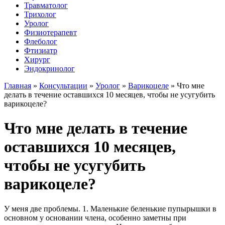
Травматолог
Трихолог
Уролог
Физиотерапевт
Флеболог
Фтизиатр
Хирург
Эндокринолог
Главная
»
Консультации
»
Уролог
»
Варикоцеле
»
Что мне
делать в течение оставшихся 10 месяцев, чтобы не усугубить
варикоцеле?
Что мне делать в течение
оставшихся 10 месяцев,
чтобы не усугубить
варикоцеле?
У меня две проблемы. 1. Маленькие беленькие пупырышки в
основном у основании члена, особенно заметны при