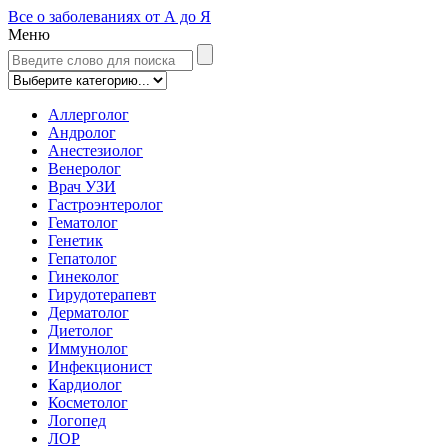
Все о заболеваниях от А до Я
Меню
Аллерголог
Андролог
Анестезиолог
Венеролог
Врач УЗИ
Гастроэнтеролог
Гематолог
Генетик
Гепатолог
Гинеколог
Гирудотерапевт
Дерматолог
Диетолог
Иммунолог
Инфекционист
Кардиолог
Косметолог
Логопед
ЛОР