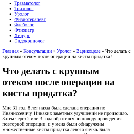
Травматолог
Трихолог
Уролог
Физиотерапевт
Флеболог
Фтизиатр
Хирург
Эндокринолог
Главная
»
Консультации
»
Уролог
»
Варикоцеле
»
Что делать с
крупным отеком после операции на кисты придатка?
Что делать с крупным
отеком после операции на
кисты придатка?
Мне 31 год. 8 лет назад была сделана операция по
Иваниссевичу. Никаких заметных улучшений не произошло.
Затем через 2 или 3 года обратился по поводу проведения
повторной операции, и у меня были обнаружены
множественные кисты придатка левого яичка. Была