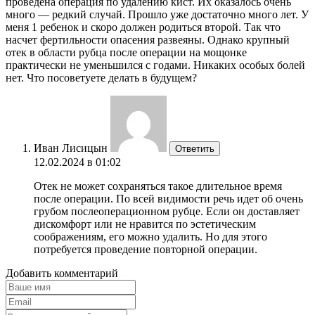
проведена операция по удалению кист. Их оказалось очень
много — редкий случай. Прошло уже достаточно много лет. У
меня 1 ребенок и скоро должен родиться второй. Так что
насчет фертильности опасения развеяны. Однако крупный
отек в области рубца после операции на мощонке
практически не уменьшился с годами. Никаких особых болей
нет. Что посоветуете делать в будущем?
Иван Лисицын
Ответить
12.02.2024 в 01:02
Отек не может сохраняться такое длительное время
после операции. По всей видимости речь идет об очень
грубом послеоперационном рубце. Если он доставляет
дискомфорт или не нравится по эстетическим
соображениям, его можно удалить. Но для этого
потребуется проведение повторной операции.
Добавить комментарий