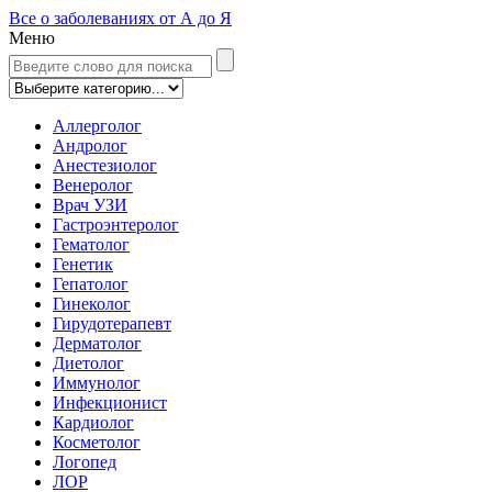
Все о заболеваниях от А до Я
Меню
Аллерголог
Андролог
Анестезиолог
Венеролог
Врач УЗИ
Гастроэнтеролог
Гематолог
Генетик
Гепатолог
Гинеколог
Гирудотерапевт
Дерматолог
Диетолог
Иммунолог
Инфекционист
Кардиолог
Косметолог
Логопед
ЛОР