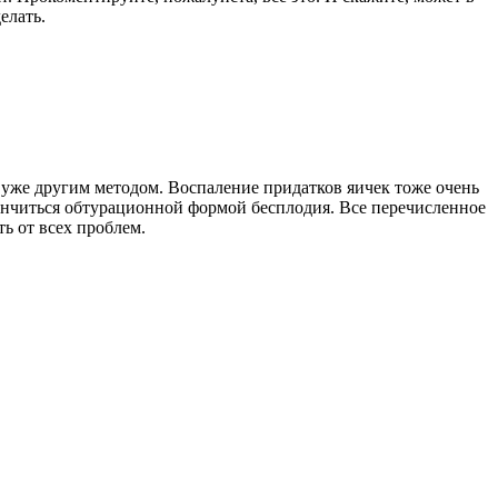
елать.
уже другим методом. Воспаление придатков яичек тоже очень
кончиться обтурационной формой бесплодия. Все перечисленное
ь от всех проблем.