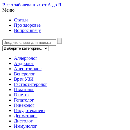
Все о заболеваниях от А до Я
Меню
Статьи
Про здоровье
Вопрос врачу
Аллерголог
Андролог
Анестезиолог
Венеролог
Врач УЗИ
Гастроэнтеролог
Гематолог
Генетик
Гепатолог
Гинеколог
Гирудотерапевт
Дерматолог
Диетолог
Иммунолог