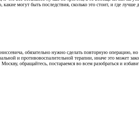
 какие могут быть последствия, сколько это стоит, и где лучше д
ниссевича, обязательно нужно сделать повторную операцию, но 
риальной и противовоспалительной терапии, иначе это может за
Москву, обращайтесь, постараемся во всем разобраться и избавит