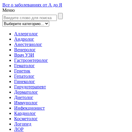
Все о заболеваниях от А до Я
Меню
Аллерголог
Андролог
Анестезиолог
Венеролог
Врач УЗИ
Гастроэнтеролог
Гематолог
Генетик
Гепатолог
Гинеколог
Гирудотерапевт
Дерматолог
Диетолог
Иммунолог
Инфекционист
Кардиолог
Косметолог
Логопед
ЛОР