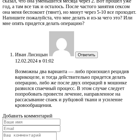
сказал, что она уменьшится месяца через 2. Вот прошел уже
год, а там все так и осталось. После частого занятия сексом
она меня беспокоит (тянет), но минут через 5-10 все проходит.
Напишите пожалуйста, что мне делать и из-за чего это? Или
мне опять придется делать операцию?
Иван Лисицын
Ответить
12.02.2024 в 01:02
Возможны два варианта — либо произошел рецидив
варикоцеле, и тогда действительно придется делать
операцию, либо же после двух операций в мошонке
развился спаечный процесс. В этом случае следует
попробовать провести лечение, направленное на
рассасывание спаек и рубцовой ткани и усиление
кровообращения.
Добавить комментарий