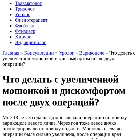
Травматолог
Трихолог
Уролог
Физиотерапевт
Флеболог
Фтизиатр
Хирург
Эндокринолог
Главная
»
Консультации
»
Уролог
»
Варикоцеле
»
Что делать с
увеличенной мошонкой и дискомфортом после двух
операций?
Что делать с увеличенной
мошонкой и дискомфортом
после двух операций?
Мне 18 лет. 3 года назад мне сделали операцию по поводу
варикоцеле левого яичка. Через год тоже левое яичко
прооперировали по поводу водянки. Мошонка слева до
операции была сильно увеличена, после операции врач