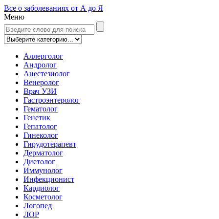
Все о заболеваниях от А до Я
Меню
Аллерголог
Андролог
Анестезиолог
Венеролог
Врач УЗИ
Гастроэнтеролог
Гематолог
Генетик
Гепатолог
Гинеколог
Гирудотерапевт
Дерматолог
Диетолог
Иммунолог
Инфекционист
Кардиолог
Косметолог
Логопед
ЛОР