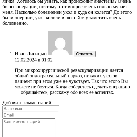
яичка. Хотелось бы узнать, как происходит анастезия? Очень
боюсь операции, поэтому этот вопрос очень сильно мучает
меня. Насколько болезненен укол и куда он колется? До этого
были оперции, укол кололи в шею. Хочу заметить очень
болезненно.
Иван Лисицын
Ответить
12.02.2024 в 01:02
При микрохирургической реваскуляризации дается
общий эндотрахеальный наркоз, никаких уколов
пациент при этом уже не чувствует. Так что этого Вы
можете не бояться. Когда соберетесь сделать операцию
— обращайтесь, расскажу обо всех ее аспектах.
Добавить комментарий