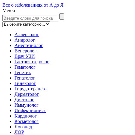
Все о заболеваниях от А до Я
Меню
Аллерголог
Андролог
Анестезиолог
Венеролог
Врач УЗИ
Гастроэнтеролог
Гематолог
Генетик
Гепатолог
Гинеколог
Гирудотерапевт
Дерматолог
Диетолог
Иммунолог
Инфекционист
Кардиолог
Косметолог
Логопед
ЛОР