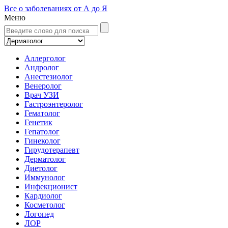
Все о заболеваниях от А до Я
Меню
Аллерголог
Андролог
Анестезиолог
Венеролог
Врач УЗИ
Гастроэнтеролог
Гематолог
Генетик
Гепатолог
Гинеколог
Гирудотерапевт
Дерматолог
Диетолог
Иммунолог
Инфекционист
Кардиолог
Косметолог
Логопед
ЛОР