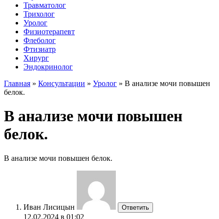
Травматолог
Трихолог
Уролог
Физиотерапевт
Флеболог
Фтизиатр
Хирург
Эндокринолог
Главная
»
Консультации
»
Уролог
»
В анализе мочи повышен
белок.
В анализе мочи повышен
белок.
В анализе мочи повышен белок.
Иван Лисицын
Ответить
12.02.2024 в 01:02