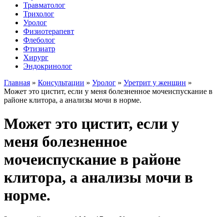
Травматолог
Трихолог
Уролог
Физиотерапевт
Флеболог
Фтизиатр
Хирург
Эндокринолог
Главная
»
Консультации
»
Уролог
»
Уретрит у женщин
»
Может это цистит, если у меня болезненное мочеиспускание в
районе клитора, а анализы мочи в норме.
Может это цистит, если у
меня болезненное
мочеиспускание в районе
клитора, а анализы мочи в
норме.