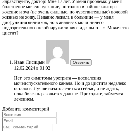
Здравствуйте, доктор! Мне 17 лет. У меня проблема: у меня
болезненое мочеиспускание, но только в районе клитора —
жжение и зуд (не очень сильные, но чувствительные) половой
жизнью не живу. Недавно лежала в больнице — у меня
дисфункция яичников, но в анализах мочи ничего
подозрительного не обнаружили «все идеально…». Может это
цистит?
Иван Лисицын
Ответить
12.02.2024 в 01:02
Нет, это симптомы уретрита — воспаления
мочеиспускательного канала. Но и до цистита недалеко
осталось. Лучше начать лечиться сейчас, и не ждать,
пока болезнь разовьется дальше. Приходите, займемся
лечением.
Добавить комментарий