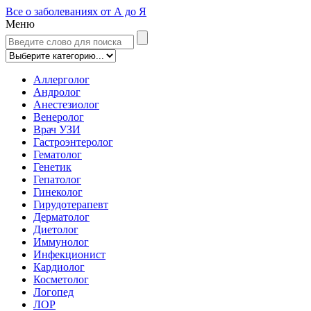
Все о заболеваниях от А до Я
Меню
Аллерголог
Андролог
Анестезиолог
Венеролог
Врач УЗИ
Гастроэнтеролог
Гематолог
Генетик
Гепатолог
Гинеколог
Гирудотерапевт
Дерматолог
Диетолог
Иммунолог
Инфекционист
Кардиолог
Косметолог
Логопед
ЛОР