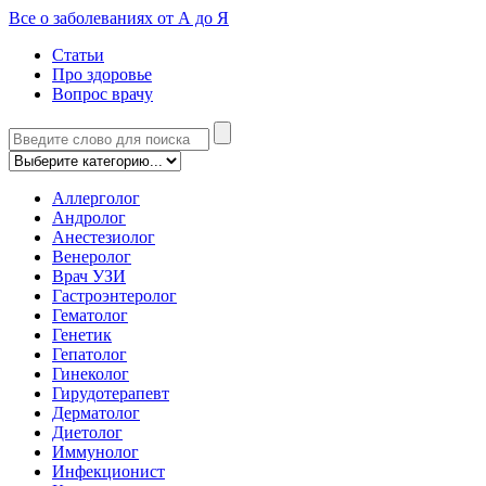
Все о заболеваниях от А до Я
Статьи
Про здоровье
Вопрос врачу
Аллерголог
Андролог
Анестезиолог
Венеролог
Врач УЗИ
Гастроэнтеролог
Гематолог
Генетик
Гепатолог
Гинеколог
Гирудотерапевт
Дерматолог
Диетолог
Иммунолог
Инфекционист