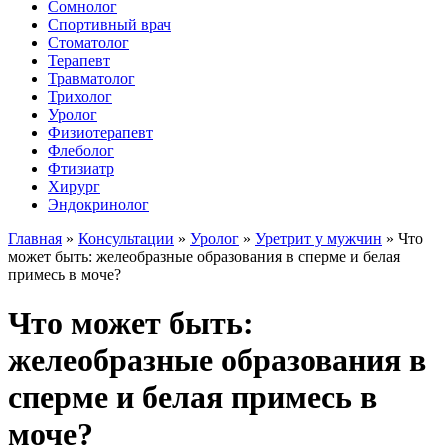
Сомнолог
Спортивный врач
Стоматолог
Терапевт
Травматолог
Трихолог
Уролог
Физиотерапевт
Флеболог
Фтизиатр
Хирург
Эндокринолог
Главная
»
Консультации
»
Уролог
»
Уретрит у мужчин
»
Что
может быть: желеобразные образования в сперме и белая
примесь в моче?
Что может быть:
желеобразные образования в
сперме и белая примесь в
моче?