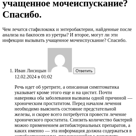
учащенное мочеиспускание?
Спасибо.
Чем лечатся стафилококк и энтеробактерии, найденные после
анализа на бакпосев из уретры? И второе, могут ли эти
инфекции вызывать учащенное мочеиспускание? Спасибо.
Иван Лисицын
Ответить
12.02.2024 в 01:02
Речь идет об уретрите, а описанная симптоматика
указывает кроме этого еще и на цистит. Почти
наверняка оба заболевания вызваны одной причиной —
хроническим простатитом. Перед началом лечения
необходимо выяснить состояние предстательной
железы, и скорее всего потребуется провести лечение
хронического простатита. Снизить количество бактерий
можно применением антибактериальных препаратов, а
каких именно — эта информация должна содержаться в