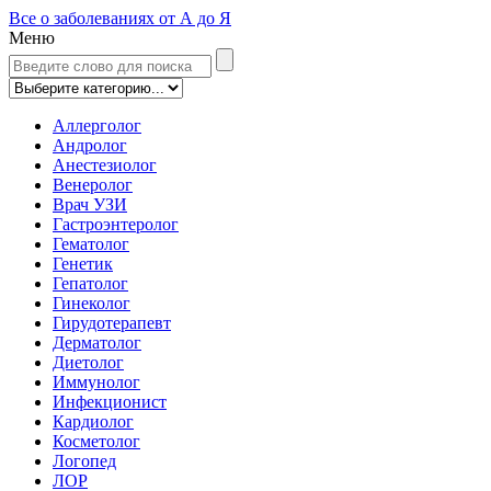
Все о заболеваниях от А до Я
Меню
Аллерголог
Андролог
Анестезиолог
Венеролог
Врач УЗИ
Гастроэнтеролог
Гематолог
Генетик
Гепатолог
Гинеколог
Гирудотерапевт
Дерматолог
Диетолог
Иммунолог
Инфекционист
Кардиолог
Косметолог
Логопед
ЛОР