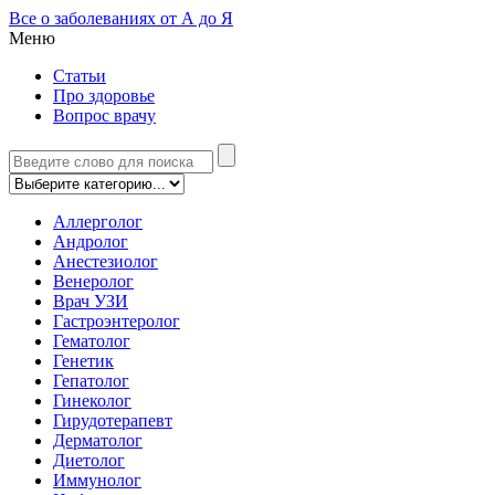
Все о заболеваниях от А до Я
Меню
Статьи
Про здоровье
Вопрос врачу
Аллерголог
Андролог
Анестезиолог
Венеролог
Врач УЗИ
Гастроэнтеролог
Гематолог
Генетик
Гепатолог
Гинеколог
Гирудотерапевт
Дерматолог
Диетолог
Иммунолог