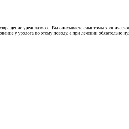
озвращение уреаплазмоза. Вы описываете симптомы хроническог
ование у уролога по этому поводу, а при лечении обязательно