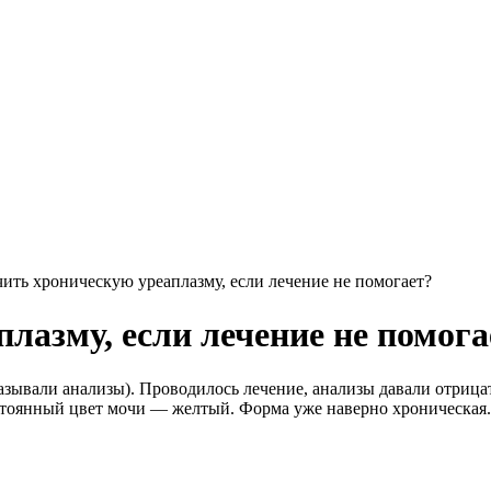
чить хроническую уреаплазму, если лечение не помогает?
лазму, если лечение не помога
оказывали анализы). Проводилось лечение, анализы давали отриц
стоянный цвет мочи — желтый. Форма уже наверно хроническая. 