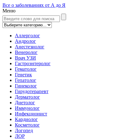
Все о заболеваниях от А до Я
Меню
Аллерголог
Андролог
Анестезиолог
Венеролог
Врач УЗИ
Гастроэнтеролог
Гематолог
Генетик
Гепатолог
Гинеколог
Гирудотерапевт
Дерматолог
Диетолог
Иммунолог
Инфекционист
Кардиолог
Косметолог
Логопед
ЛОР