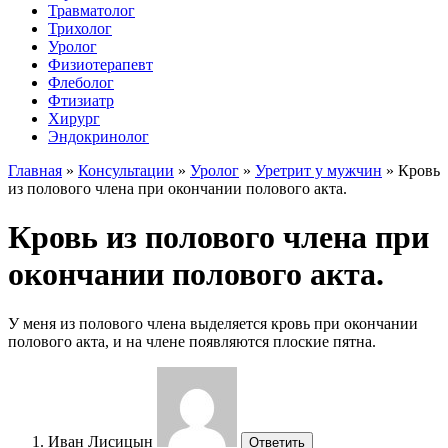
Травматолог
Трихолог
Уролог
Физиотерапевт
Флеболог
Фтизиатр
Хирург
Эндокринолог
Главная
»
Консультации
»
Уролог
»
Уретрит у мужчин
»
Кровь
из полового члена при окончании полового акта.
Кровь из полового члена при
окончании полового акта.
У меня из полового члена выделяется кровь при окончании
полового акта, и на члене появляются плоские пятна.
Иван Лисицын
Ответить