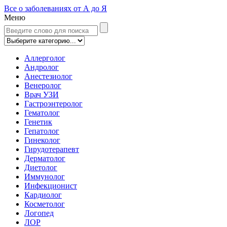
Все о заболеваниях от А до Я
Меню
Аллерголог
Андролог
Анестезиолог
Венеролог
Врач УЗИ
Гастроэнтеролог
Гематолог
Генетик
Гепатолог
Гинеколог
Гирудотерапевт
Дерматолог
Диетолог
Иммунолог
Инфекционист
Кардиолог
Косметолог
Логопед
ЛОР