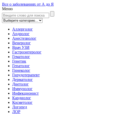
Все о заболеваниях от А до Я
Меню
Аллерголог
Андролог
Анестезиолог
Венеролог
Врач УЗИ
Гастроэнтеролог
Гематолог
Генетик
Гепатолог
Гинеколог
Гирудотерапевт
Дерматолог
Диетолог
Иммунолог
Инфекционист
Кардиолог
Косметолог
Логопед
ЛОР