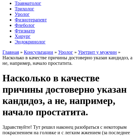
Травматолог
Трихолог
Уролог
Физиотерапевт
Флеболог
Фтизиатр
Хирург
Эндокринолог
Главная
»
Консультации
»
Уролог
»
Уретрит у мужчин
»
Насколько в качестве причины достоверно указан кандидоз, а
не, например, начало простатита.
Насколько в качестве
причины достоверно указан
кандидоз, а не, например,
начало простатита.
Здравствуйте! Тут решил наконец разобраться с некоторым
покраснением на головке и с легким жжением (за последнее