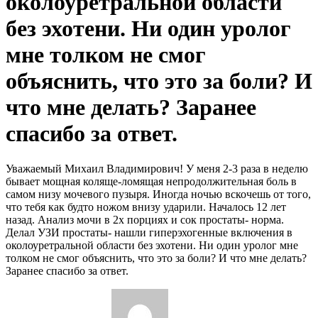
околоуретральной области
без эхотени. Ни один уролог
мне толком не смог
объяснить, что это за боли? И
что мне делать? Заранее
спасибо за ответ.
Уважаемый Михаил Владимирович! У меня 2-3 раза в неделю
бывает мощная коляще-ломящая непродолжительная боль в
самом низу мочевого пузыря. Иногда ночью вскочешь от того,
что тебя как будто ножом внизу ударили. Началось 12 лет
назад. Анализ мочи в 2х порциях и сок простаты- норма.
Делал УЗИ простаты- нашли гиперэхогенные включения в
околоуретральной области без эхотени. Ни один уролог мне
толком не смог объяснить, что это за боли? И что мне делать?
Заранее спасибо за ответ.