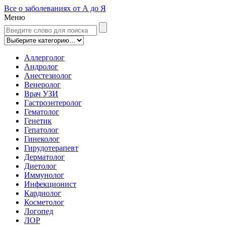
Все о заболеваниях от А до Я
Меню
Аллерголог
Андролог
Анестезиолог
Венеролог
Врач УЗИ
Гастроэнтеролог
Гематолог
Генетик
Гепатолог
Гинеколог
Гирудотерапевт
Дерматолог
Диетолог
Иммунолог
Инфекционист
Кардиолог
Косметолог
Логопед
ЛОР