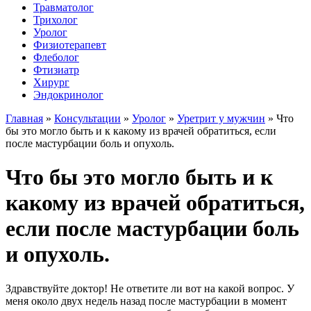
Травматолог
Трихолог
Уролог
Физиотерапевт
Флеболог
Фтизиатр
Хирург
Эндокринолог
Главная
»
Консультации
»
Уролог
»
Уретрит у мужчин
»
Что
бы это могло быть и к какому из врачей обратиться, если
после мастурбации боль и опухоль.
Что бы это могло быть и к
какому из врачей обратиться,
если после мастурбации боль
и опухоль.
Здравствуйте доктор! Не ответите ли вот на какой вопрос. У
меня около двух недель назад после мастурбации в момент