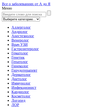
Все о заболеваниях от А до Я
Меню
Аллерголог
Андролог
Анестезиолог
Венеролог
Врач УЗИ
Гастроэнтеролог
Гематолог
Генетик
Гепатолог
Гинеколог
Гирудотерапевт
Дерматолог
Диетолог
Иммунолог
Инфекционист
Кардиолог
Косметолог
Логопед
ЛОР