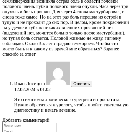
семяизвержения возникла острая боль в области головки
полового члена. Губки полового члена опухли. Часа через три
опухоль и боль прошли. Дня через 4 снова мастурбировал, и
снова тоже самое. Но на этот раз боль перешла из острой в
тупую и не проходит до сих пор. В целом, кроме покраснений
на уздечке и губках никаких внешних проявлений нет
(выделений нет, мочится больно только после мастурбации),
но тупая боль остается. Половой жизнью не живу, гигиену
соблюдаю. Около 3-х лет страдаю геммороем. Что бы это
могло быть и к какому из врачей мне обратиться? Заранее
спасибо за ответ.
Иван Лисицын
Ответить
12.02.2024 в 01:02
Это симптомы хронического уретрита и простатита.
Нужно обратиться к урологу, чтобы пройти тщательную
диагностику и начать лечение.
Добавить комментарий