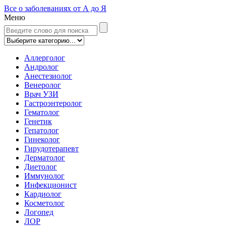
Все о заболеваниях от А до Я
Меню
Аллерголог
Андролог
Анестезиолог
Венеролог
Врач УЗИ
Гастроэнтеролог
Гематолог
Генетик
Гепатолог
Гинеколог
Гирудотерапевт
Дерматолог
Диетолог
Иммунолог
Инфекционист
Кардиолог
Косметолог
Логопед
ЛОР