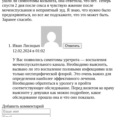
ушли ли симпотомы кольпита, она ответила, что нет. Теперь
спустя 2 дня после секса я чувствую жжение после
мочеиспускания и неприятный зуд. Я знаю, что нужно было
предохряняться, но все же подскажите, что это может быть.
Заранее спасибо.
Иван Лисицын
Ответить
12.02.2024 в 01:02
У Вас появились симптомы уретрита — воспаления
мочеиспускательного канала. Необходимо выяснить,
вызвано ли это воспаление половыми инфекциями или
только неспецифической флорой. Это очень важно для
определения наиболее эффективного лечения.
Необходимо обратиться к урологу и пройти
соответствующее обследование. Перед визитом ко врачу
выясните у девушки как можно подробнее, какое
обследование прошла она и что оно показало.
Добавить комментарий