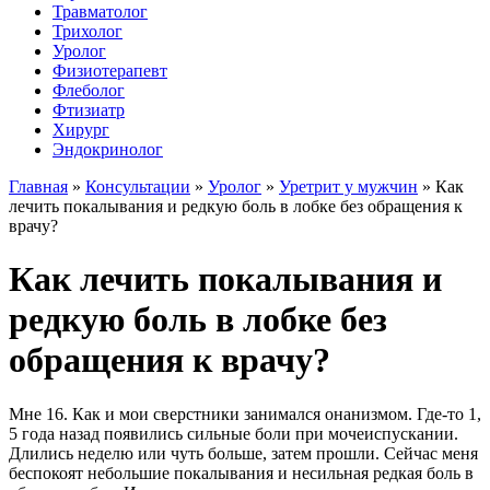
Травматолог
Трихолог
Уролог
Физиотерапевт
Флеболог
Фтизиатр
Хирург
Эндокринолог
Главная
»
Консультации
»
Уролог
»
Уретрит у мужчин
»
Как
лечить покалывания и редкую боль в лобке без обращения к
врачу?
Как лечить покалывания и
редкую боль в лобке без
обращения к врачу?
Мне 16. Как и мои сверстники занимался онанизмом. Где-то 1,
5 года назад появились сильные боли при мочеиспускании.
Длились неделю или чуть больше, затем прошли. Сейчас меня
беспокоят небольшие покалывания и несильная редкая боль в