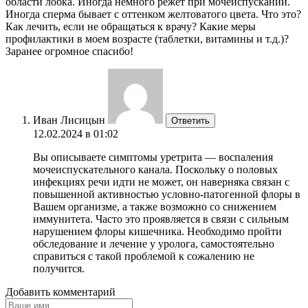
области лобка. Иногда немного режет при мочеиспускании.
Иногда сперма бывает с оттенком желтоватого цвета. Что это?
Как лечить, если не обращаться к врачу? Какие меры
профилактики в моем возрасте (таблетки, витамины и т.д.)?
Заранее огромное спасибо!
Иван Лисицын
Ответить
12.02.2024 в 01:02
Вы описываете симптомы уретрита — воспаления
мочеиспускательного канала. Поскольку о половых
инфекциях речи идти не может, он наверняка связан с
повышенной активностью условно-патогенной флоры в
Вашем организме, а также возможно со снижением
иммунитета. Часто это проявляется в связи с сильным
нарушением флоры кишечника. Необходимо пройти
обследование и лечение у уролога, самостоятельно
справиться с такой проблемой к сожалению не
получится.
Добавить комментарий