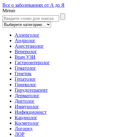
Все о заболеваниях от А до Я
Меню
Аллерголог
Андролог
Анестезиолог
Венеролог
Врач УЗИ
Гастроэнтеролог
Гематолог
Генетик
Гепатолог
Гинеколог
Гирудотерапевт
Дерматолог
Диетолог
Иммунолог
Инфекционист
Кардиолог
Косметолог
Логопед
ЛОР