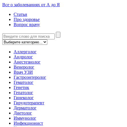
Все о заболеваниях от А до Я
Статьи
Про здоровье
Вопрос врачу
Аллерголог
Андролог
Анестезиолог
Венеролог
Врач УЗИ
Гастроэнтеролог
Гематолог
Генетик
Гепатолог
Гинеколог
Гирудотерапевт
Дерматолог
Диетолог
Иммунолог
Инфекционист